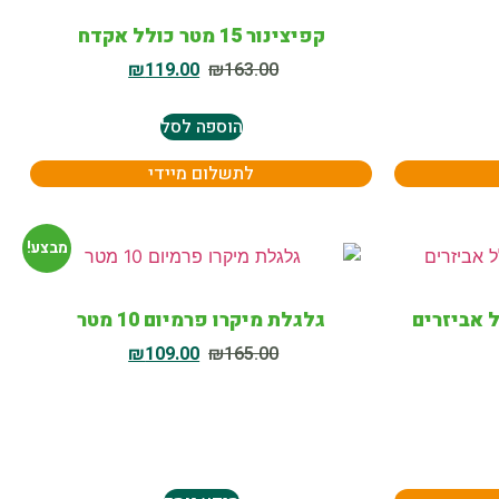
קפיצינור 15 מטר כולל אקדח
₪
119.00
₪
163.00
הוספה לסל
לתשלום מיידי
מבצע!
גלגלת מיקרו פרמיום 10 מטר
₪
109.00
₪
165.00