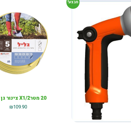
מבצע!
20 מטרX1/2 צינור גן צהוב
₪
109.90