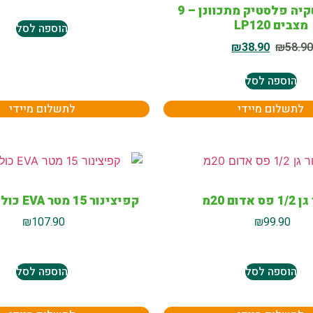
אקדח השקיה פלסטיק מתכוונן – 9
מצבים LP120
הוספה לסל
₪
38.90
₪
58.9
הוספה לסל
לתשלום מיידי
לתשלום מיידי
 אדום 20מ
קפיצינור 15 מטר EVA כולל אביזרים
₪
107.90
₪
99.90
הוספה לסל
הוספה לסל