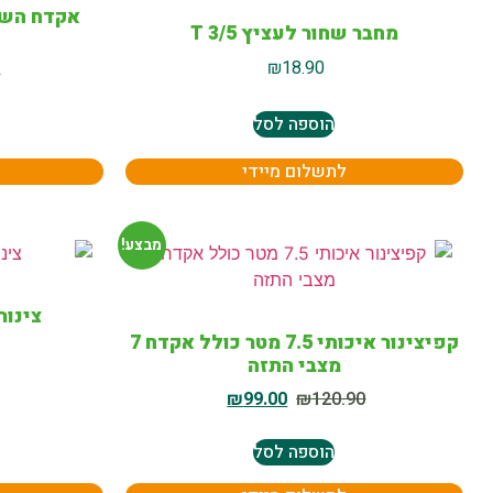
מחבר שחור לעציץ T 3/5
₪
18.90
0
הוספה לסל
לתשלום מיידי
מבצע!
צינור גן 1/2 פס
קפיצינור איכותי 7.5 מטר כולל אקדח 7
מצבי התזה
₪
99.00
₪
120.90
הוספה לסל