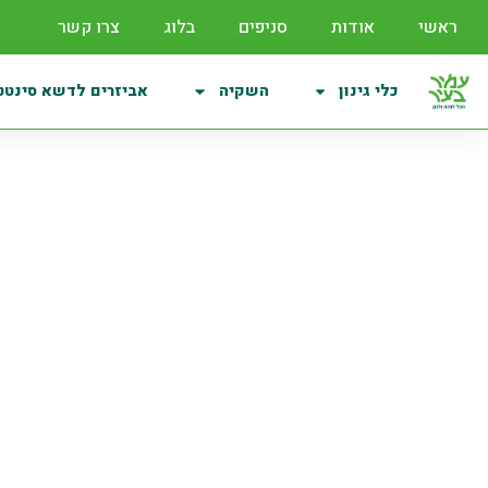
ראשי
אודות
סניפים
בלוג
צרו קשר
כלי גינון
השקיה
אביזרים לדשא סינטט