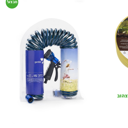
מבצע!