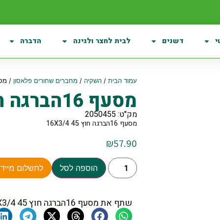
י
דשנים
לבית לחצר ולגינה
הדברה
עמוד הבית
/
השקיה
/
מחברים שחורים פלאסון
/ מסעף 16הברגה 
מסעף 16הברגה חוץ 16X3/4 45
מק"ט: 2050455
מסעף 16הברגה חוץ 16X3/4 45
₪
57.90
הוספה לסל
לתשלום מיידי
שתף את מסעף 16הברגה חוץ 16X3/4 45