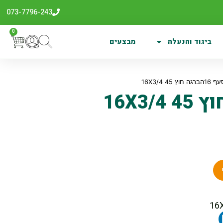
073-7796-243
0
ביגוד והנעלה
מבצעים
חוץ 16X3/4 45