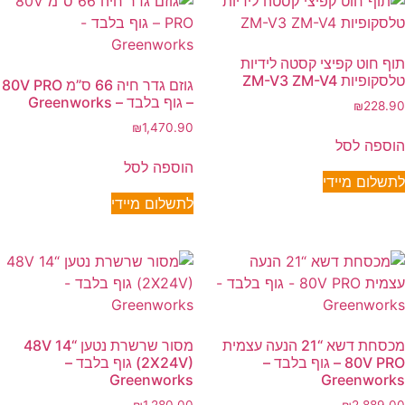
תוף חוט קפיצי קסטה לידיות
טלסקופיות ZM-V3 ZM-V4
גוזם גדר חיה 66 ס”מ 80V PRO
– גוף בלבד – Greenworks
₪
228.90
₪
1,470.90
הוספה לסל
הוספה לסל
לתשלום מיידי
לתשלום מיידי
מכסחת דשא “21 הנעה עצמית
מסור שרשרת נטען “14 48V
80V PRO – גוף בלבד –
(2X24V) גוף בלבד –
Greenworks
Greenworks