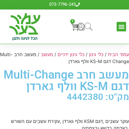
073-7796-243
0
עמוד הבית
/
כלי גינון
/
כלי גינון ידניים
/
מעשב
/ מעשב חרב Multi-
Change דגם KS-M וולף גארדן
מעשב חרב Multi-Change
דגם KS-M וולף גארדן
מק"ט: 4442380
עוקר עשבים ,דגם KSM וולף גארדן ,עקירת עשבים עם השורש
,באדמה בדשא ובצמחיה