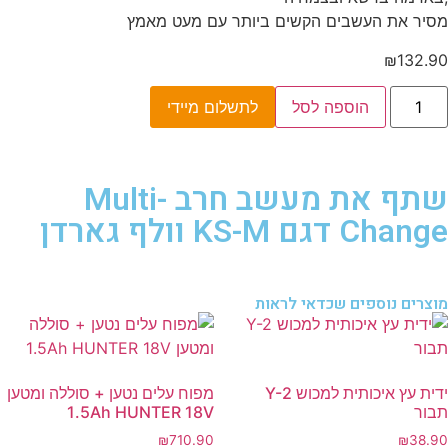
מסיר את העשבים הקשים ביותר עם מעט מאמץ
₪
132.90
הוספה לסל
לתשלום מיידי
שתף את מעשב חרב Multi-
Change דגם KS-M וולף גארדן
מוצרים נוספים שכדאי לראות
ידית עץ איכותית למכוש Y-2
מפוח עלים נטען + סוללה ומטען
תבור
1.5Ah HUNTER 18V
₪
710.90
₪
38.90