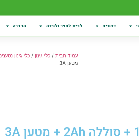
י
דשנים
לבית לחצר ולגינה
הדברה
עמוד הבית
/
כלי גינון
/
כלי גינון נטענים
מטען 3A