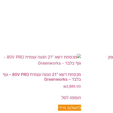
מכסחת דשא “21 הנעה עצמית 80V PRO – גוף
בלבד – Greenworks
₪
2,889.00
הוספה לסל
לתשלום מיידי