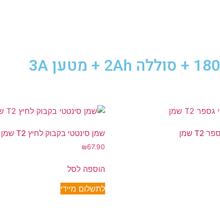
שמן סינטטי בקבוק לחיץ T2 שמן
₪
67.90
הוספה לסל
לתשלום מיידי