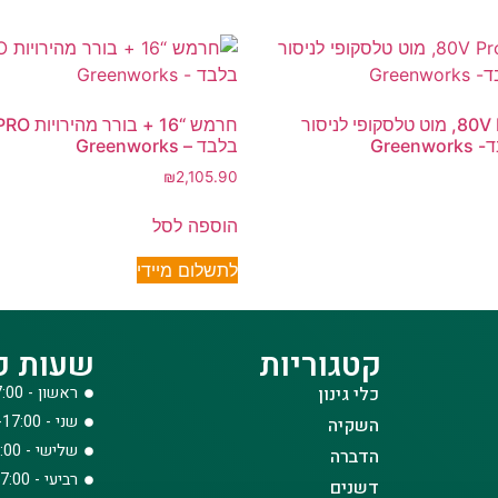
מסור ענפים 80V Pro, מוט טלסקופי לניסור
Gree
בלבד – Greenworks
₪
2,105.90
הוספה לסל
לתשלום מיידי
קטגוריות
שעות פ
כלי גינון
ראשון - 08:00-17:00
שני - 08:00-17:00
השקיה
שלישי - 08:00-17:00
הדברה
רביעי - 08:00-17:00
דשנים