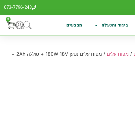
073-7796-243
0
ביגוד והנעלה
מבצעים
/
מפוח עלים
/ מפוח עלים נטען 180W 18V + סוללה 2Ah +