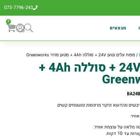
073-7796-243
0
מבצעים
/ מפוח עלים נטען 24V + סוללה 4Ah + מטען מהיר Greenworks
מפוח עלים נטען 24V + סוללה 4Ah +