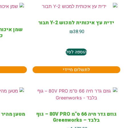
ידית עץ איכותית למכוש Y-2 תבור
שמן איכות
₪
38.90
כלי
הוספה לסל
לתשלום מיידי
גוזם גדר חיה 66 ס”מ 80V PRO – גוף
בלבד – Greenworks