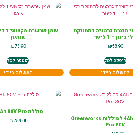
י תוצרת גרמניה לתחזוקת
שמן שרש
 גינון – 1 ליטר
אורגון
₪
73.90
₪
58.90
הוספה לסל
הוספה לסל
לתשלום מיידי
לתשלום מיידי
סוללה 2.0Ah 80V Pro
מטען מהיר 4Ah לסוללות Greenworks
₪
759.00
Pro 80V