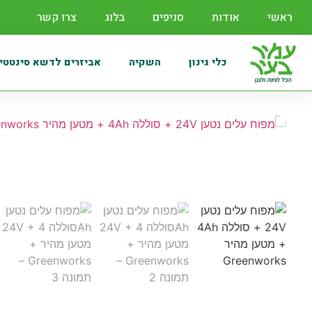
ראשי
אודות
סניפים
בלוג
צרו קשר
כלי גינון
השקיה
אביזרים לדשא סינטטי