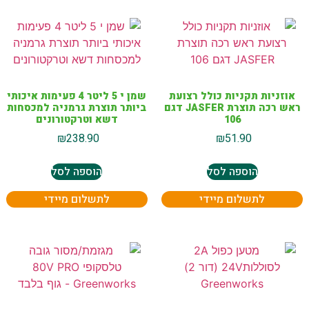
אוזניות תקניות כולל רצועת
שמן י 5 ליטר 4 פעימות איכותי
ראש רכה תוצרת JASFER דגם
ביותר תוצרת גרמניה למכסחות
106
דשא וטרקטורונים
₪
238.90
₪
51.90
הוספה לסל
הוספה לסל
לתשלום מיידי
לתשלום מיידי