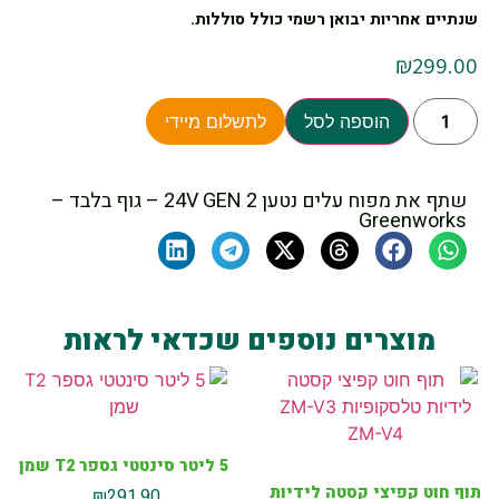
שנתיים אחריות יבואן רשמי כולל סוללות.
₪
299.00
הוספה לסל
לתשלום מיידי
שתף את מפוח עלים נטען 24V GEN 2 – גוף בלבד –
Greenworks
מוצרים נוספים שכדאי לראות
5 ליטר סינטטי גספר T2 שמן
תוף חוט קפיצי קסטה לידיות
₪
291.90