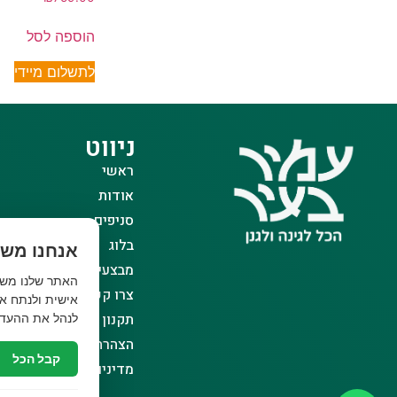
הוספה לסל
לתשלום מיידי
ניווט
ראשי
אודות
סניפים
בלוג
אנחנו משת
מבצעים
צרו קשר
אישית ולנתח את
תקנון אתר
לנהל את ההעדפ
הצהרת נגישות
קבל הכל
מדיניות פרטיות