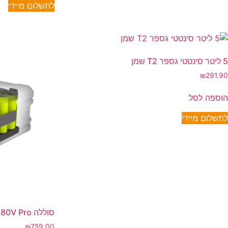
לתשלום מיידי
5 ליטר סינטטי גספר T2 שמן
₪
291.90
הוספה לסל
לתשלום מיידי
סוללה 2.0Ah 80V Pro
₪
759.00