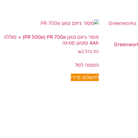
מסור גיזום נטען PR 500e) PR 700e) + סוללה
4Ah ומטען סטיגה
לסוללות Greenworks Pro
₪
2,513.00
הוספה לסל
לתשלום מיידי