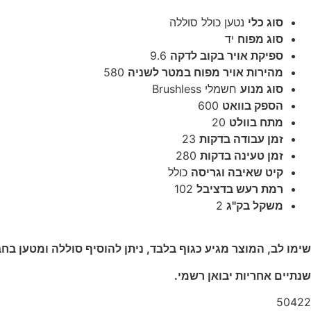
סוג כלי
נטען כולל סוללה
סוג מפוח
יד
ספיקת אויר בקוב לדקה
9.6
מהירות אויר מפוח במטר לשניה
580
סוג מנוע
חשמלי Brushless
הספק בוואט
600
מתח בוולט
20
זמן עבודה בדקות
23
זמן טעינה בדקות
280
קיט שאיבה וגריסה
כולל
רמת רעש בדציבל
102
משקל בק"ג
2
שימו לב, המוצר מגיע כגוף בלבד, ניתן להוסיף סוללה ומטען ב
שנתיים אחריות יבואן רשמי.
50422