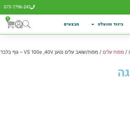
073-7796-243
0
ביגוד והנעלה
מבצעים
/
מפוח עלים
/ מפוח/שואב עלים נטען VS 100e ,40V – גוף בלבד