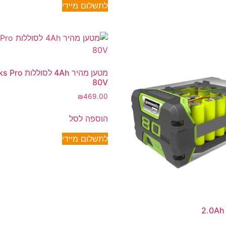
לתשלום מיידי
מטען מהיר 4Ah 
80V
₪
469.00
הוספה לסל
לתשלום מיידי