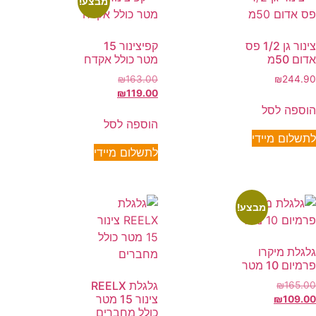
מבצע!
צינור גן 1/2 פס
קפיצינור 15
אדום 50מ
מטר כולל אקדח
₪
163.00
₪
244.90
₪
119.00
הוספה לסל
הוספה לסל
לתשלום מיידי
לתשלום מיידי
מבצע!
גלגלת מיקרו
פרמיום 10 מטר
גלגלת REELX
₪
165.00
צינור 15 מטר
₪
109.00
כולל מחברים