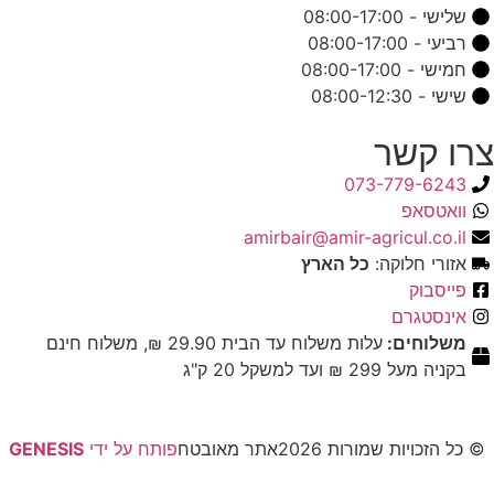
שלישי - 08:00-17:00
רביעי - 08:00-17:00
חמישי - 08:00-17:00
שישי - 08:00-12:30
צרו קשר
073-779-6243
וואטסאפ
amirbair@amir-agricul.co.il
אזורי חלוקה:
כל הארץ
פייסבוק
אינסטגרם
משלוחים:
עלות משלוח עד הבית 29.90 ₪, משלוח חינם
בקניה מעל 299 ₪ ועד למשקל 20 ק"ג
© כל הזכויות שמורות 2026
אתר מאובטח
פותח על ידי
GENESIS