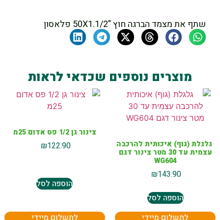
שתף את מצמד הברגה חוץ "50X1.1/2 פלאסון
מוצרים נוספים שכדאי לראות
צינור גן 1/2 פס אדום 25מ
גלגלת (גוף) איכותית להרכבה
₪
122.90
עצמית עד 30 מטר צינור דגם
WG604
₪
143.90
הוספה לסל
הוספה לסל
לתשלום מיידי
לתשלום מיידי