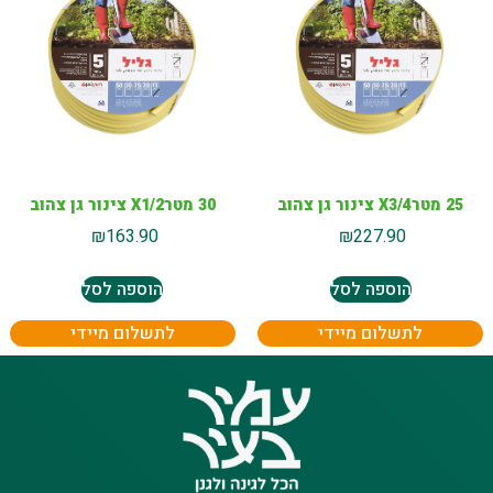
25 מטרX3/4 צינור גן צהוב
30 מטרX1/2 צינור גן צהוב
₪
163.90
₪
227.90
הוספה לסל
הוספה לסל
לתשלום מיידי
לתשלום מיידי