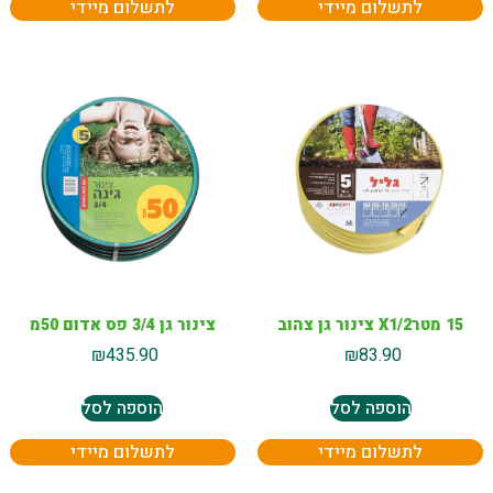
לתשלום מיידי
לתשלום מיידי
15 מטרX1/2 צינור גן צהוב
צינור גן 3/4 פס אדום 50מ
₪
435.90
₪
83.90
הוספה לסל
הוספה לסל
לתשלום מיידי
לתשלום מיידי