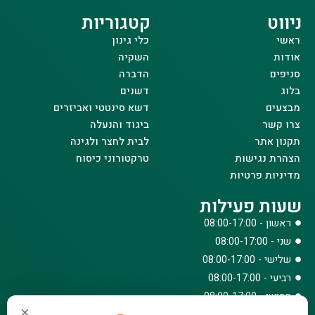
ניווט
קטגוריות
ראשי
כלי גינון
אודות
השקיה
סניפים
הדברה
בלוג
דשנים
מבצעים
דשא סינטטי ואביזרים
צרו קשר
ביגוד והנעלה
תקנון אתר
לבית לחצר ולגינה
הצהרת נגישות
טרקטורוני כיסוח
מדיניות פרטיות
שעות פעילות
ראשון - 08:00-17:00
שני - 08:00-17:00
שלישי - 08:00-17:00
רביעי - 08:00-17:00
חמישי - 08:00-17:00
×
שישי - 08:00-12:30