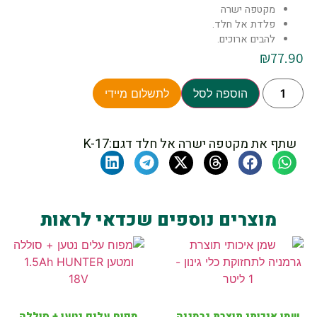
מקטפה ישרה
פלדת אל חלד.
להבים ארוכים.
₪
77.90
הוספה לסל
לתשלום מיידי
שתף את מקטפה ישרה אל חלד דגם:K-17
מוצרים נוספים שכדאי לראות
שמן איכותי תוצרת גרמניה
מפוח עלים נטען + סוללה