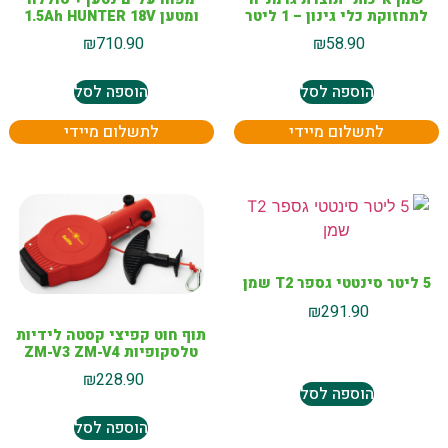
לתחזוקת כלי גינון – 1 ליטר
ומטען 1.5Ah HUNTER 18V
₪
710.90
₪
58.90
הוספה לסל
הוספה לסל
לתשלום מיידי
לתשלום מיידי
5 ליטר סינטטי גספר T2 שמן
₪
291.90
תוף חוט קפיצי קסטה לידיות
טלסקופיות ZM-V3 ZM-V4
₪
228.90
הוספה לסל
הוספה לסל