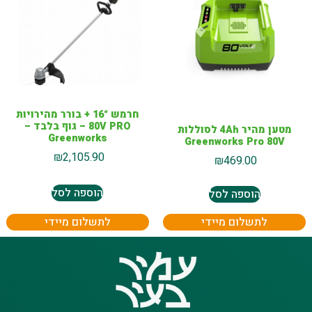
חרמש “16 + בורר מהירויות
80V PRO – גוף בלבד –
מטען מהיר 4Ah לסוללות
Greenworks
Greenworks Pro 80V
₪
2,105.90
₪
469.00
הוספה לסל
הוספה לסל
לתשלום מיידי
לתשלום מיידי