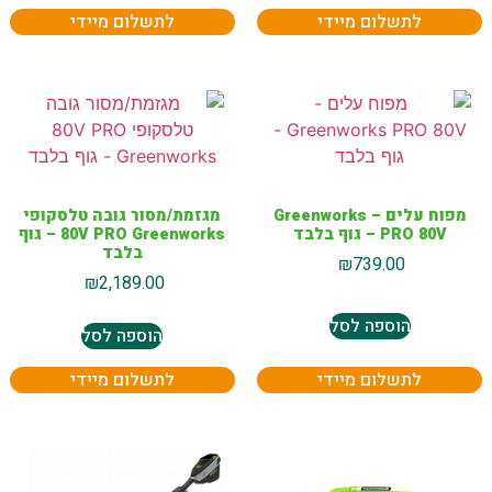
לתשלום מיידי
לתשלום מיידי
מפוח עלים – Greenworks
מגזמת/מסור גובה טלסקופי
PRO 80V – גוף בלבד
80V PRO Greenworks – גוף
בלבד
₪
739.00
₪
2,189.00
הוספה לסל
הוספה לסל
לתשלום מיידי
לתשלום מיידי