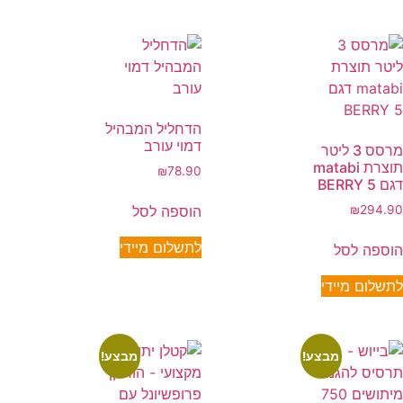
הדחליל המבהיל
דמוי עורב
מרסס 3 ליטר
תוצרת matabi
₪
78.90
דגם BERRY 5
הוספה לסל
₪
294.90
לתשלום מיידי
הוספה לסל
לתשלום מיידי
מבצע!
מבצע!