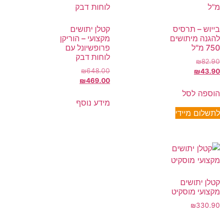
בייוש – תרסיס
קטלן יתושים
להגנה מיתושים
מקצועי – הוריקן
750 מ"ל
פרופשיונל עם
לוחות דבק
₪
82.90
₪
648.00
₪
43.90
₪
469.00
הוספה לסל
מידע נוסף
לתשלום מיידי
קטלן יתושים
מקצועי מוסקיט
₪
330.90