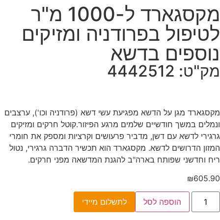
מקסגארד ל-1000 מ"ר
לטיפול בפרודניה ומזיקים
נוספים בדשא
מק"ט: 4442512
מקסגארד מגן על הדשא מפגיעת עשי דשא (פרודניה וכו'), ערצבים
ונמלים במשך חודשיים שלמים מרגע הפיזור.קוטל חרקים ומזיקים
גרגירי לדשא עם דשן, מדביר פרעושים וקרציות ומספק את חומרי
המזון הדרושים לדשא. מקסגארד הוא תכשיר הדברה גרגירי, נטול
ריח וחדשני שפותח בארה"ב להגנת המדשאה מפני חרקים.
₪
605.90
הוספה לסל
לתשלום מיידי