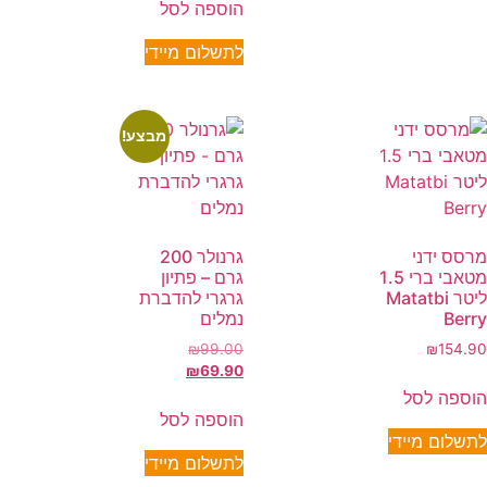
הוספה לסל
לתשלום מיידי
מבצע!
מרסס ידני
גרנולר 200
מטאבי ברי 1.5
גרם – פתיון
ליטר Matatbi
גרגרי להדברת
Berry
נמלים
₪
99.00
₪
154.90
₪
69.90
הוספה לסל
הוספה לסל
לתשלום מיידי
לתשלום מיידי