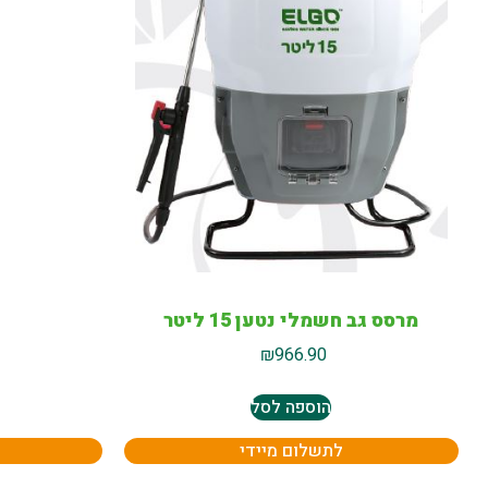
מרסס גב חשמלי נטען 15 ליטר
₪
966.90
הוספה לסל
לתשלום מיידי