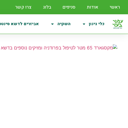
ראשי
אודות
סניפים
בלוג
צרו קשר
כלי גינון
השקיה
אביזרים לדשא סינטט