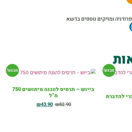
ות
מבצע!
מבצע!
בייוש – תרסיס להגנה מיתושים 750
מ"ל
ן גרגרי להדברת
₪
43.90
₪
82.90