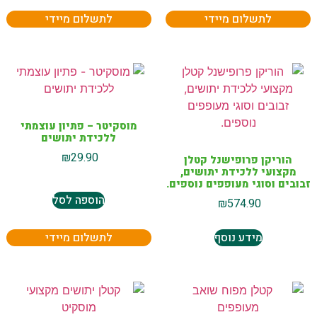
לתשלום מיידי
לתשלום מיידי
מוסקיטר – פתיון עוצמתי
ללכידת יתושים
₪
29.90
הוריקן פרופישנל קטלן
מקצועי ללכידת יתושים,
זבובים וסוגי מעופפים נוספים.
הוספה לסל
₪
574.90
מידע נוסף
לתשלום מיידי