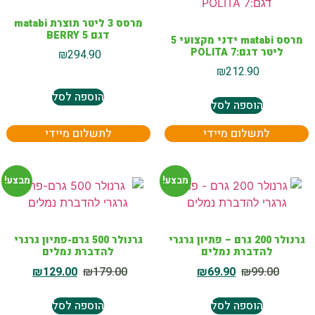
מרסס 3 ליטר תוצרת matabi
דגם BERRY 5
מרסס matabi ידני מקצועי 5
ליטר דגם:POLITA 7
₪
294.90
₪
212.90
הוספה לסל
הוספה לסל
לתשלום מיידי
לתשלום מיידי
מבצע!
מבצע!
גרנולר 200 גרם – פתיון גרגרי
גרנולר 500 גרם-פתיון גרגרי
להדברת נמלים
להדברת נמלים
₪
129.00
₪
179.00
₪
69.90
₪
99.00
הוספה לסל
הוספה לסל