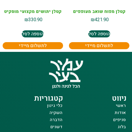
קטלן מפוח שואב מעופפים
קטלן יתושים מקצועי מוסקיט
₪
330.90
₪
421.90
הוספה לסל
הוספה לסל
לתשלום מיידי
לתשלום מיידי
ניווט
קטגוריות
ראשי
כלי גינון
אודות
השקיה
סניפים
הדברה
בלוג
דשנים