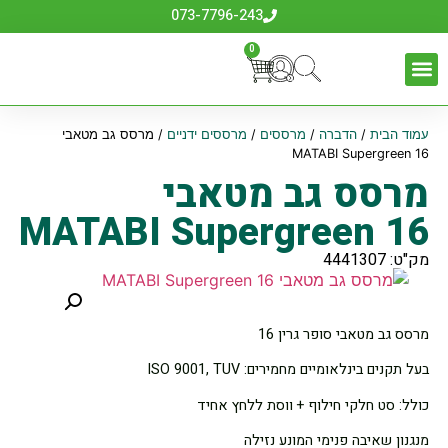
073-7796-243
0
עמוד הבית
/
הדברה
/
מרססים
/
מרססים ידניים
/ מרסס גב מטאבי
MATABI Supergreen 16
מרסס גב מטאבי
MATABI Supergreen 16
מק"ט: 4441307
מרסס גב מטאבי סופר גרין 16
בעל תקנים בינלאומיים מחמירים: ISO 9001, TUV
כולל: סט חלקי חילוף + ווסת ללחץ אחיד
מנגנון שאיבה פנימי המונע נזילה