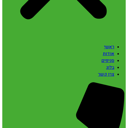
ראשי
אודות
סניפים
בלוג
צרו קשר