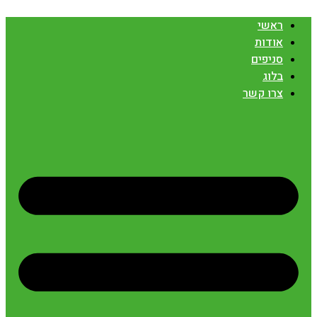
ראשי
אודות
סניפים
בלוג
צרו קשר