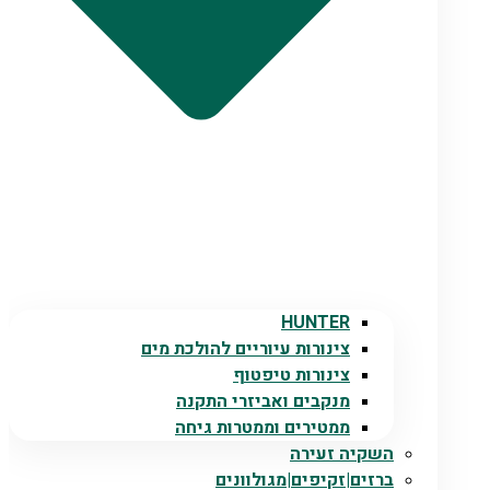
HUNTER
צינורות עיוריים להולכת מים
צינורות טיפטוף
מנקבים ואביזרי התקנה
ממטירים וממטרות גיחה
השקיה זעירה
ברזים|זקיפים|מגולוונים