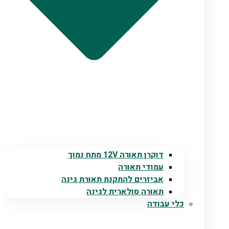
דוקרן תאורה 12V מתח נמוך
עמודי תאורה
אביזרים להתקנת תאורת גינה
תאורה סולארית לגינה
כלי עבודה