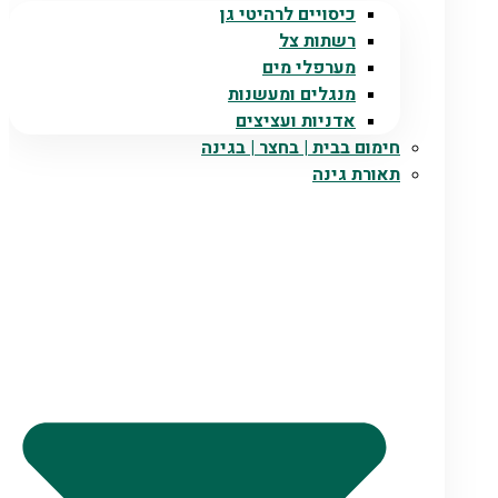
כיסויים לרהיטי גן
רשתות צל
מערפלי מים
מנגלים ומעשנות
אדניות ועציצים
חימום בבית | בחצר | בגינה
תאורת גינה