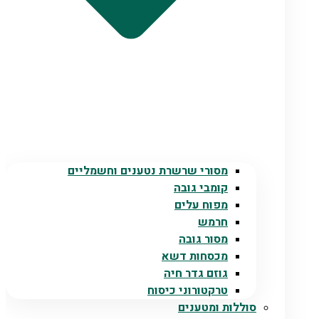
מסורי שרשרת נטענים וחשמליים
קומבי גובה
מפוח עלים
חרמש
מסור גובה
מכסחות דשא
גוזם גדר חיה
טרקטורוני כיסוח
סוללות ומטענים