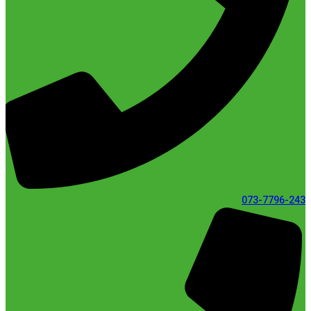
073-7796-243