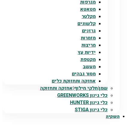
מגרפות
מטאטא
מקלטר
קלשונים
גרזנים
מזמרות
מריצות
ידיות עץ
מקטפת
מעשב
מסור גבהים
אחזקה ותחזוקת כלים
שמן|חלקי חילוף|אחזקה ותחזוקה
כלי גינון GREENWORKS
כלי גינון HUNTER
כלי גינון STIGA
השקיה