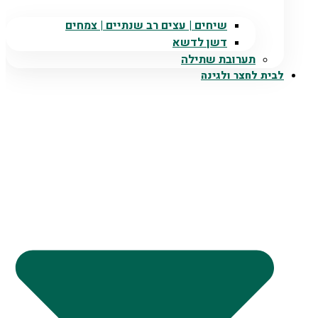
שיחים | עצים רב שנתיים | צמחים
דשן לדשא
תערובת שתילה
לבית לחצר ולגינה