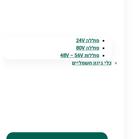
סוללה 24V
סוללה 80V
סוללות 48V – 56V
כלי גינון חשמליים