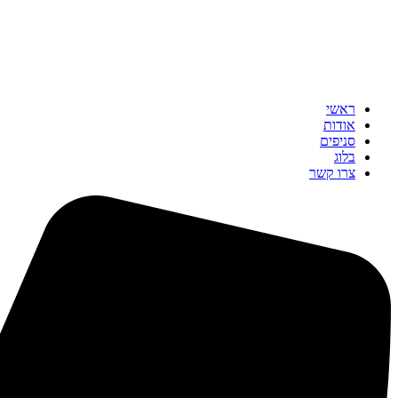
ראשי
אודות
סניפים
בלוג
צרו קשר