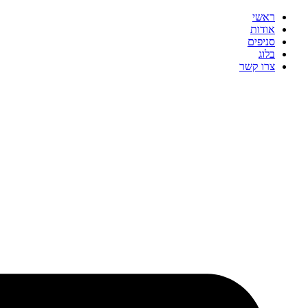
ראשי
אודות
סניפים
בלוג
צרו קשר