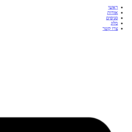
ראשי
אודות
סניפים
בלוג
צרו קשר