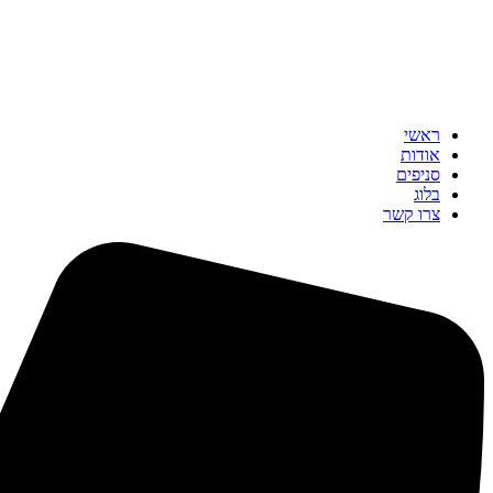
ראשי
אודות
סניפים
בלוג
צרו קשר