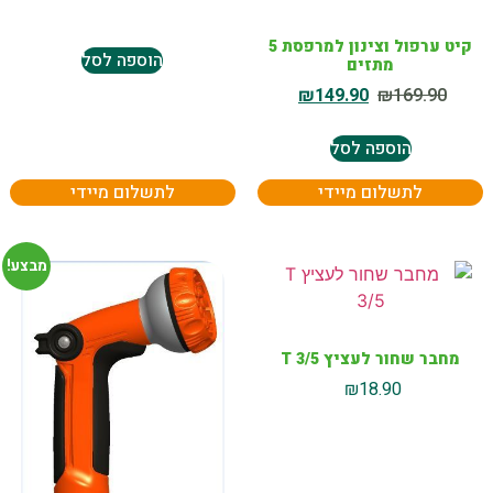
קיט ערפול וצינון למרפסת 5
הוספה לסל
מתזים
₪
149.90
₪
169.90
הוספה לסל
לתשלום מיידי
לתשלום מיידי
מבצע!
מחבר שחור לעציץ T 3/5
₪
18.90