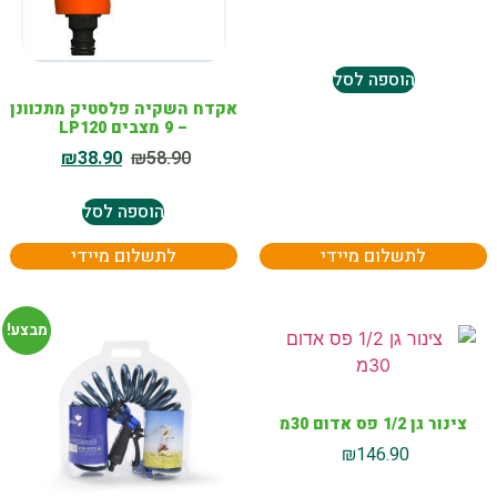
הוספה לסל
אקדח השקיה פלסטיק מתכוונן
– 9 מצבים LP120
₪
38.90
₪
58.90
הוספה לסל
לתשלום מיידי
לתשלום מיידי
מבצע!
צינור גן 1/2 פס אדום 30מ
₪
146.90