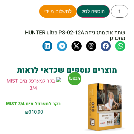
הוספה לסל
לתשלום מיידי
שתף את מתז גיחה HUNTER ultra PS-02-12A
מתכוונן
מוצרים נוספים שכדאי לראות
מבצע!
בקר למערפל מים MIST 3/4
₪
310.90