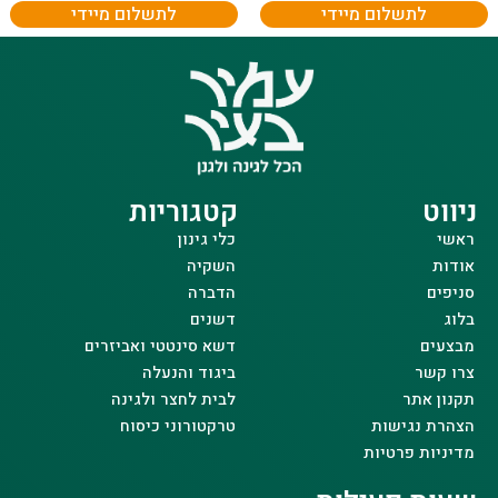
לתשלום מיידי
לתשלום מיידי
ניווט
קטגוריות
ראשי
כלי גינון
אודות
השקיה
סניפים
הדברה
בלוג
דשנים
מבצעים
דשא סינטטי ואביזרים
צרו קשר
ביגוד והנעלה
תקנון אתר
לבית לחצר ולגינה
הצהרת נגישות
טרקטורוני כיסוח
מדיניות פרטיות