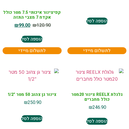
קפיצינור איכותי 7.5 מטר כולל
אקדח 7 מצבי התזה
הוספה לסל
₪
99.00
₪
120.90
הוספה לסל
לתשלום מיידי
לתשלום מיידי
גלגלת REELX צינור 20מטר
צינור גן צהוב 50 מטר "1/2
כולל מחברים
₪
250.90
₪
246.90
הוספה לסל
הוספה לסל