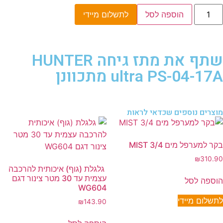
הוספה לסל
לתשלום מיידי
שתף את מתז גיחה HUNTER
ultra PS-04-17A מתכוונן
מוצרים נוספים שכדאי לראות
בקר למערפל מים MIST 3/4
₪
310.90
גלגלת (גוף) איכותית להרכבה
עצמית עד 30 מטר צינור דגם
הוספה לסל
WG604
לתשלום מיידי
₪
143.90