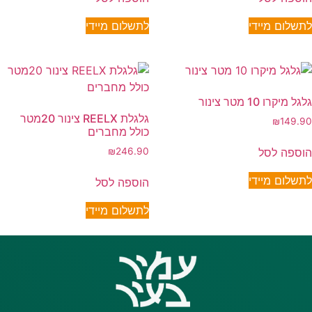
לתשלום מיידי
לתשלום מיידי
גלגל מיקרו 10 מטר צינור
גלגלת REELX צינור 20מטר
₪
149.90
כולל מחברים
הוספה לסל
₪
246.90
לתשלום מיידי
הוספה לסל
לתשלום מיידי