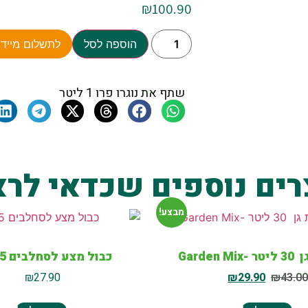
₪
100.90
הוספה לסל
לתשלום מיידי
שתף את נוגרו פרו 1 ליטר
רים נוספים שכדאי לרא
מבצע!
Garden
כבול מצע לסחלבים 5 ליטר
₪
27.90
₪
29.90
₪
43.0