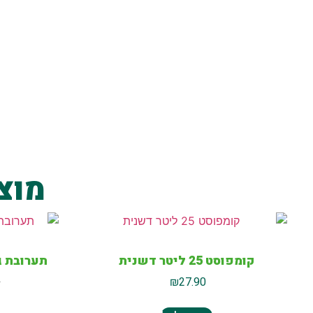
מוצ
קומפוסט 25 ליטר דשנית
תערובת גן 30 ליטר - Mix
0
₪
27.90