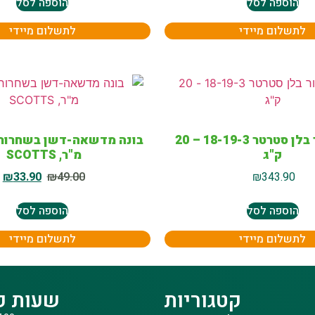
הוספה לסל
הוספה לסל
לתשלום מיידי
לתשלום מיידי
קונטרקטור בלן סטרטר 18-19-3 – 20
ק"ג
מ"ר, SCOTTS
₪
33.90
₪
49.00
₪
343.90
הוספה לסל
הוספה לסל
לתשלום מיידי
לתשלום מיידי
קטגוריות
שעות פ