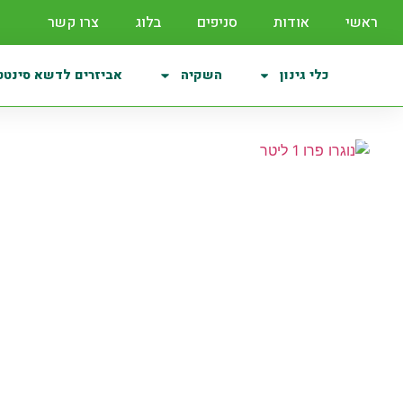
ראשי
אודות
סניפים
בלוג
צרו קשר
כלי גינון
השקיה
אביזרים לדשא סינטט