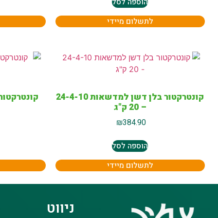
הוספה לסל
לתשלום מיידי
קונטרקטור בלן דשן למדשאות 24-4-10
– 20 ק"ג
₪
384.90
הוספה לסל
לתשלום מיידי
ניווט