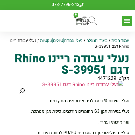
073-7796-243
0
עמוד הבית
/
ביגוד והנעלה
/
נעלי עבודה|טיולים|טקטיות
/ נעלי עבודה ריינו
Rhino דגם S-39951
נעלי עבודה ריינו Rhino
דגם S-39951
מק"ט: 4471229
נעלי בטיחות ¾ בטכנולגיה אירופאית מתקדמת.
נעלי בטיחות תקן S3 מחומרים מורכבים, כיפת מגן ממתכת.
עור איכותי ועמיד.
סוליית פוליאוריטן דו שכבתית PU/PU לנוחות מירבית.