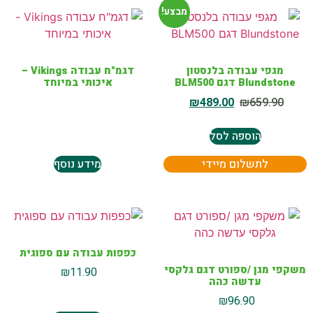
מבצע!
מגפי עבודה בלנסטון
דגמ"ח עבודה Vikings –
Blundstone דגם BLM500
איכותי במיוחד
₪
489.00
₪
659.90
הוספה לסל
לתשלום מיידי
מידע נוסף
כפפות עבודה עם ספוגית
משקפי מגן /ספורט דגם גלקסי
₪
11.90
עדשה כהה
₪
96.90