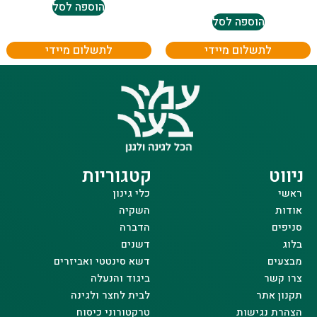
הוספה לסל
הוספה לסל
לתשלום מיידי
לתשלום מיידי
ניווט
קטגוריות
ראשי
כלי גינון
אודות
השקיה
סניפים
הדברה
בלוג
דשנים
מבצעים
דשא סינטטי ואביזרים
צרו קשר
ביגוד והנעלה
תקנון אתר
לבית לחצר ולגינה
הצהרת נגישות
טרקטורוני כיסוח