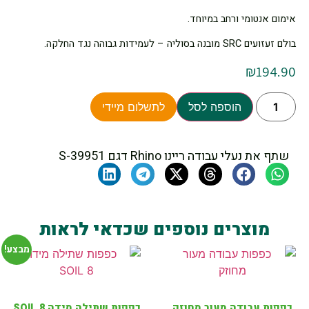
אימום אנטומי ורחב במיוחד.
בולם זעזועים SRC מובנה בסוליה – לעמידות גבוהה נגד החלקה.
₪
194.90
הוספה לסל
לתשלום מיידי
שתף את נעלי עבודה ריינו Rhino דגם S-39951
מוצרים נוספים שכדאי לראות
מבצע!
כפפות עבודה מעור מחוזק
כפפות שתילה מידה SOIL 8