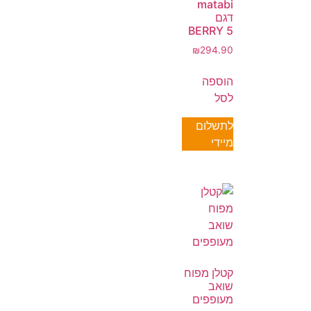
matabi
דגם
BERRY 5
₪
294.90
הוספה
לסל
לתשלום
מיידי
קטלן מפוח
שואב
מעופפים