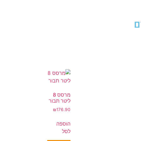
ם
מרסס 8
ליטר תבור
₪
176.90
הוספה
לסל