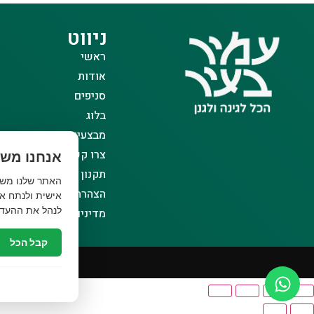
ניווט
ראשי
אודות
סניפים
בלוג
מבצעים
צרו קשר
אנחנו משת
תקנון אתר
הצהרת נגישות
אישית ולנתח את
לנהל את ההעדפ
מדיניות פרטיות
קבל הכל