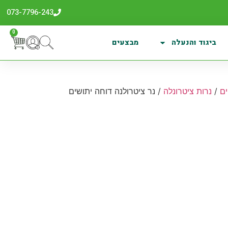
073-7796-243
0
ביגוד והנעלה
מבצעים
ם
/
נרות ציטרונלה
/ נר ציטרולנה דוחה יתושים