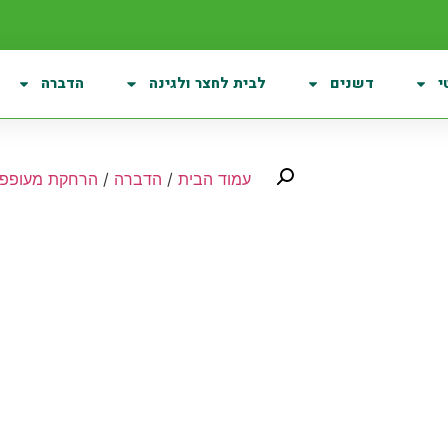
י
דשנים
לבית לחצר ולגינה
הדברה
עמוד הבית
/
הדברה
/
הרחקת מעופפי