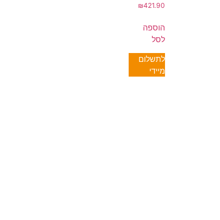
₪
421.90
הוספה
לסל
לתשלום
מיידי