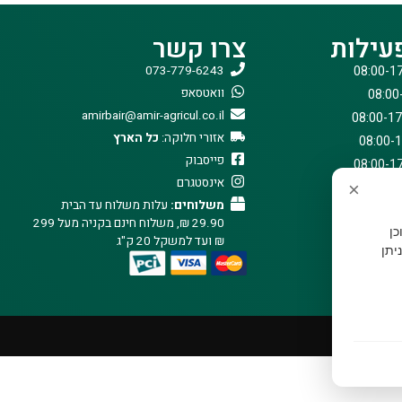
עילות
צרו קשר
073-779-6243
וואטסאפ
amirbair@amir-agricul.co.il
אזורי חלוקה:
כל הארץ
פייסבוק
אינסטגרם
×
משלוחים:
עלות משלוח עד הבית
29.90 ₪, משלוח חינם בקניה מעל 299
וכן
₪ ועד למשקל 20 ק"ג
יתן