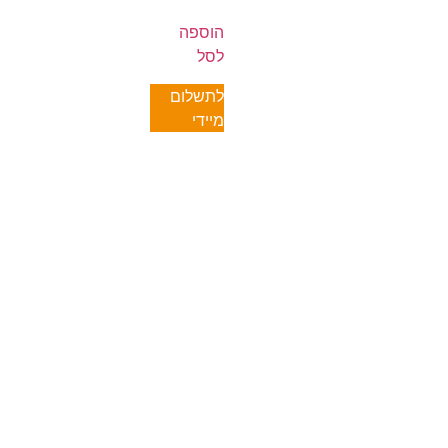
הוספה
לסל
לתשלום
מיידי