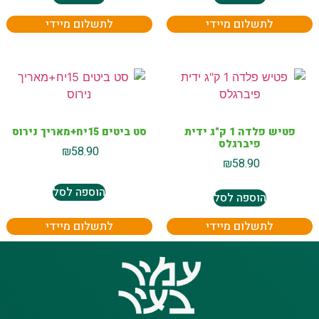
לתשלום מיידי
לתשלום מיידי
פטיש פלדה 1 ק"ג ידית
סט ביטים 15יח+מאריך נירוס
פיברגלס
₪
58.90
₪
58.90
הוספה לסל
הוספה לסל
לתשלום מיידי
לתשלום מיידי