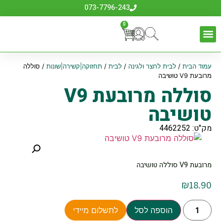
073-7796-243
0
עמוד הבית
/
לבית לחצר ולגינה
/
לבית
/
תחזוקה|קשירה|שונות
/ סוללה
מרובעת V9 טושיבה
סוללה מרובעת V9
טושיבה
מק"ט: 4462252
מרובעת V9 סוללה טושיבה
₪
18.90
הוספה לסל
לתשלום מיידי