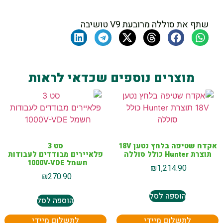
שתף את סוללה מרובעת V9 טושיבה
מוצרים נוספים שכדאי לראות
אקדח שטיפה בלחץ נטען 18V
סט 3
תוצרת Hunter כולל סוללה
פלאיירים מבודדים לעבודות
חשמל 1000V-VDE
₪
1,214.90
₪
270.90
הוספה לסל
הוספה לסל
לתשלום מיידי
לתשלום מיידי