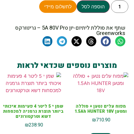
הוספה לסל
לתשלום מיידי
שתף את סוללת ליתיום-יון 5A 80V Pro – גרינוורקס
Greenworks
מוצרים נוספים שכדאי לראות
מפוח עלים נטען + סוללה
שמן י 5 ליטר 4 פעימות איכותי
ומטען 1.5Ah HUNTER 18V
ביותר תוצרת גרמניה למכסחות
דשא וטרקטורונים
₪
710.90
₪
238.90