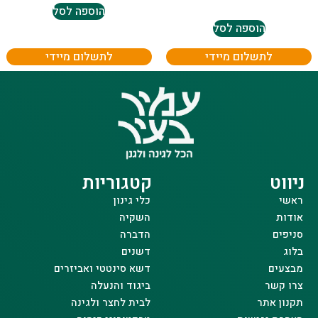
הוספה לסל
הוספה לסל
לתשלום מיידי
לתשלום מיידי
ניווט
קטגוריות
ראשי
כלי גינון
אודות
השקיה
סניפים
הדברה
בלוג
דשנים
מבצעים
דשא סינטטי ואביזרים
צרו קשר
ביגוד והנעלה
תקנון אתר
לבית לחצר ולגינה