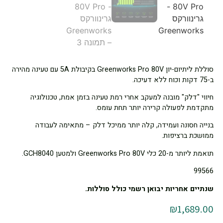
סוללת ליתיום-יון Greenworks Pro 80V בקיבולת 5A עם טעינה מהירה
ב-75 דקות וכוח ללא דעיכה.
חיווי "דלק" מובנה למעקב אחרי רמת טעינה בזמן אמת, טכנולוגיה
מתקדמת לפעולה קרירה יותר תחת עומס.
בנייה חסונה ועמידה, קלה יותר ממיכל דלק – מתאימה לעבודה
ממושכת ברציפות.
תואמת ליותר מ-20 כלי Greenworks Pro 80V ולמטען GCH8040.
99566
שנתיים אחריות יבואן רשמי כולל סוללות.
₪
1,689.00