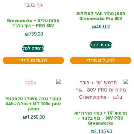
מטען מהיר 4Ah לסוללות
Greenworks Pro 80V
מפוח עלים – Greenworks
PRO 80V – גוף בלבד
₪
469.00
₪
739.00
הוספה לסל
הוספה לסל
לתשלום מיידי
לתשלום מיידי
קומבי גובה משולב טלסקופי
נטען MT 100e + סוללה 4Ah
ומטען
חרמש “16 + בורר מהירויות
₪
1,250.00
80V PRO – גוף בלבד –
Greenworks
₪
2,105.90