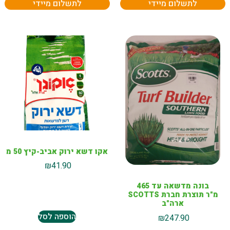
לתשלום מיידי
לתשלום מיידי
אקו דשא ירוק אביב-קיץ 50 מ
₪
41.90
בונה מדשאה עד 465
מ"ר תוצרת חברת SCOTTS
ארה"ב
הוספה לסל
₪
247.90