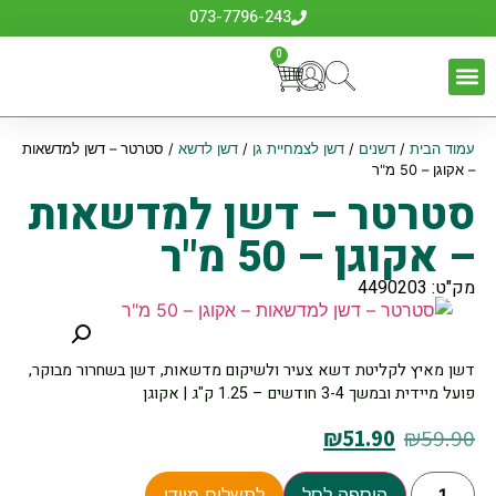
073-7796-243
0
עמוד הבית
/
דשנים
/
דשן לצמחיית גן
/
דשן לדשא
/ סטרטר – דשן למדשאות
– אקוגן – 50 מ"ר
סטרטר – דשן למדשאות
– אקוגן – 50 מ"ר
מק"ט: 4490203
דשן מאיץ לקליטת דשא צעיר ולשיקום מדשאות, דשן בשחרור מבוקר,
פועל מיידית ובמשך 3-4 חודשים – 1.25 ק"ג | אקוגן
₪
51.90
₪
59.90
הוספה לסל
לתשלום מיידי