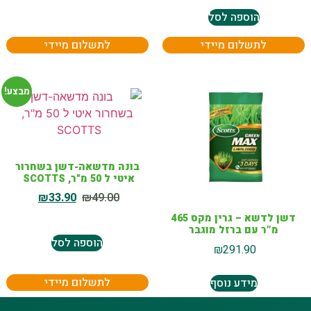
הוספה לסל
לתשלום מיידי
לתשלום מיידי
מבצע!
בונה מדשאה-דשן בשחרור
איטי ל 50 מ"ר, SCOTTS
₪
33.90
₪
49.00
דשן לדשא – גרין מקס 465
מ”ר עם ברזל מוגבר
הוספה לסל
₪
291.90
לתשלום מיידי
מידע נוסף