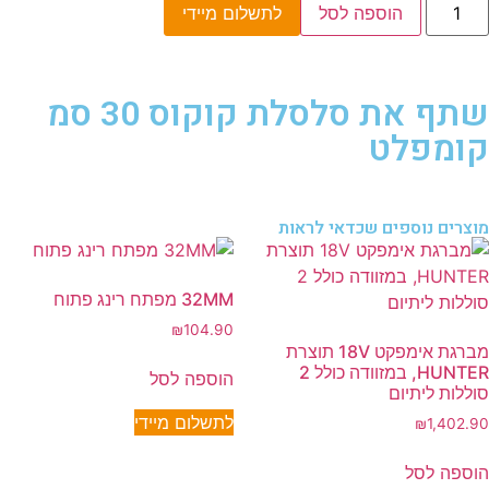
הוספה לסל
לתשלום מיידי
שתף את סלסלת קוקוס 30 סמ
קומפלט
מוצרים נוספים שכדאי לראות
32MM מפתח רינג פתוח
₪
104.90
מברגת אימפקט 18V תוצרת
HUNTER, במזוודה כולל 2
הוספה לסל
סוללות ליתיום
לתשלום מיידי
₪
1,402.90
הוספה לסל