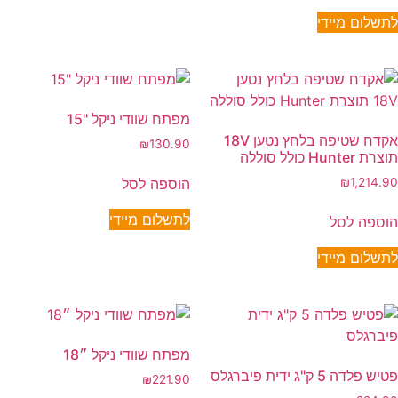
לתשלום מיידי
מפתח שוודי ניקל "15
אקדח שטיפה בלחץ נטען 18V
₪
130.90
תוצרת Hunter כולל סוללה
הוספה לסל
₪
1,214.90
לתשלום מיידי
הוספה לסל
לתשלום מיידי
מפתח שוודי ניקל ״18
פטיש פלדה 5 ק"ג ידית פיברגלס
₪
221.90