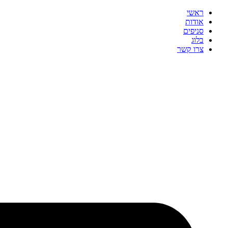
ראשי
אודות
סניפים
בלוג
צרו קשר