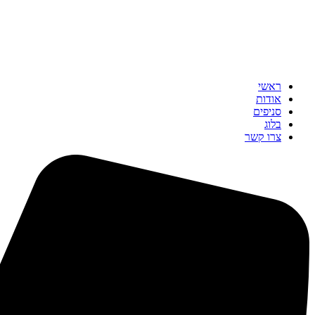
ראשי
אודות
סניפים
בלוג
צרו קשר