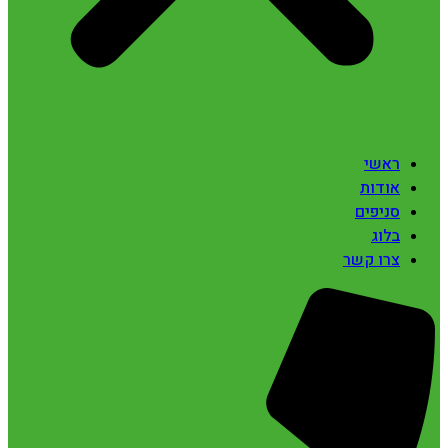
ראשי
אודות
סניפים
בלוג
צרו קשר