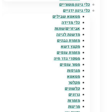
כלי גינון מוטוריים
כלי גינון ידניים
מטאטא שבילים
כלי מדידה
אביזרים|שונות
מדשנת לגינה
מזמרת גבהים
מקצץ דשא
מזמרת ענפים
מספרי גדר חיה
מסור ענפים
מגרפות
מטאטא
מקלטר
קלשונים
גרזנים
מזמרות
מריצות