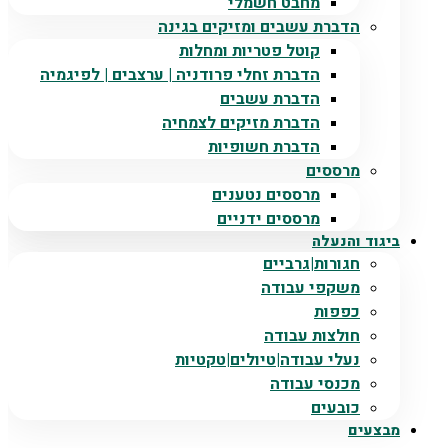
מחבט חשמלי
הדברת עשבים ומזיקים בגינה
קוטל פטריות ומחלות
הדברת זחלי פרודניה | ערצבים | לפיגמיה
הדברת עשבים
הדברת מזיקים לצמחיה
הדברת חשופיות
מרססים
מרססים נטענים
מרססים ידניים
ביגוד והנעלה
חגורות|גרביים
משקפי עבודה
כפפות
חולצות עבודה
נעלי עבודה|טיולים|טקטיות
מכנסי עבודה
כובעים
מבצעים