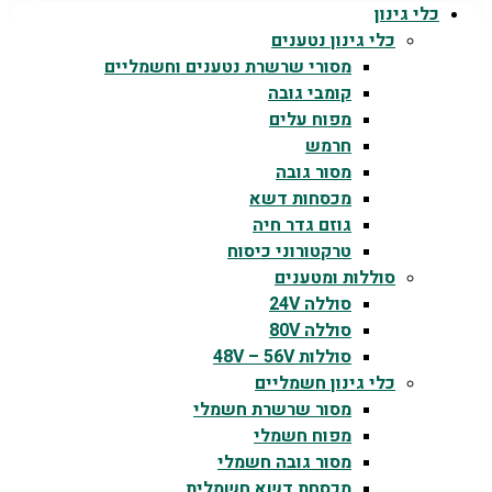
כלי גינון
כלי גינון נטענים
מסורי שרשרת נטענים וחשמליים
קומבי גובה
מפוח עלים
חרמש
מסור גובה
מכסחות דשא
גוזם גדר חיה
טרקטורוני כיסוח
סוללות ומטענים
סוללה 24V
סוללה 80V
סוללות 48V – 56V
כלי גינון חשמליים
מסור שרשרת חשמלי
מפוח חשמלי
מסור גובה חשמלי
מכסחת דשא חשמלית