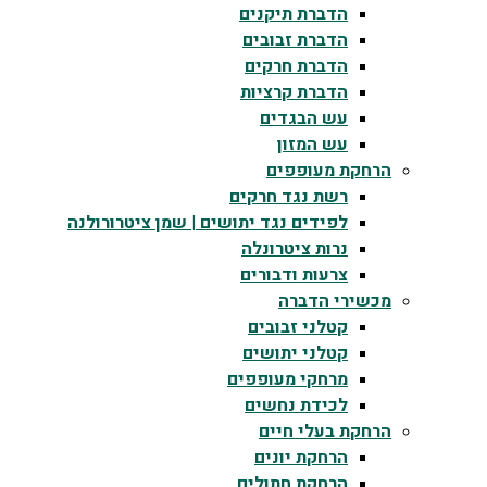
הדברת תיקנים
הדברת זבובים
הדברת חרקים
הדברת קרציות
עש הבגדים
עש המזון
הרחקת מעופפים
רשת נגד חרקים
לפידים נגד יתושים | שמן ציטרורולנה
נרות ציטרונלה
צרעות ודבורים
מכשירי הדברה
קטלני זבובים
קטלני יתושים
מרחקי מעופפים
לכידת נחשים
הרחקת בעלי חיים
הרחקת יונים
הרחקת חתולים