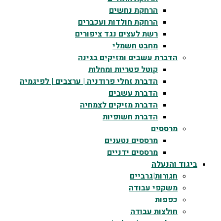
הרחקת נחשים
הרחקת חולדות ועכברים
רשת לעצים נגד ציפורים
מחבט חשמלי
הדברת עשבים ומזיקים בגינה
קוטל פטריות ומחלות
הדברת זחלי פרודניה | ערצבים | לפיגמיה
הדברת עשבים
הדברת מזיקים לצמחיה
הדברת חשופיות
מרססים
מרססים נטענים
מרססים ידניים
ביגוד והנעלה
חגורות|גרביים
משקפי עבודה
כפפות
חולצות עבודה