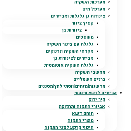
מערכות השקיה
מערפל מים
צינורות גן גלגלות ואביזרים
קפיץ צינור
צינורות גן
משפכים
גלגלת עם צינור השקיה
אקדחי השקיה וזרנוקים
אביזרים לצינורות גן
גלגלת השקיה אוטומטית
מחשבי השקיה
ברזים חשמליים
מדשנות|מזחים|ווסתי לחץ|מסננים
אביזרים לדשא סינטטי
קיר ירוק
אביזרי התקנה ותחזוקה
תוחם דשא
מוצרי התקנה
חיפוי קרקע לפני התקנה