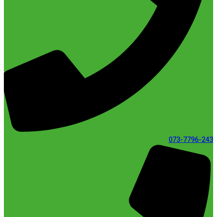
073-7796-243