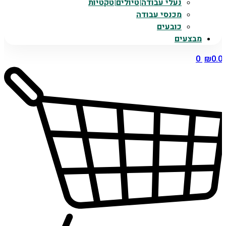
נעלי עבודה|טיולים|טקטיות
מכנסי עבודה
כובעים
מבצעים
0
₪
0.0