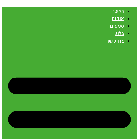
ראשי
אודות
סניפים
בלוג
צרו קשר