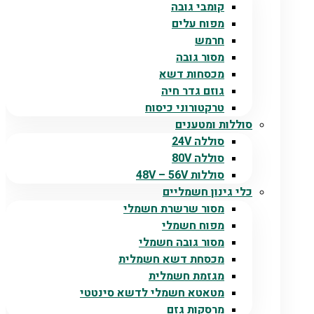
קומבי גובה
מפוח עלים
חרמש
מסור גובה
מכסחות דשא
גוזם גדר חיה
טרקטורוני כיסוח
סוללות ומטענים
סוללה 24V
סוללה 80V
סוללות 48V – 56V
כלי גינון חשמליים
מסור שרשרת חשמלי
מפוח חשמלי
מסור גובה חשמלי
מכסחת דשא חשמלית
מגזמת חשמלית
מטאטא חשמלי לדשא סינטטי
מרסקות גזם