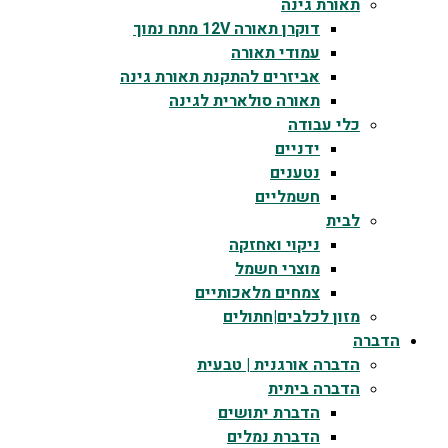
תאורת גינה
דוקרן תאורה 12V מתח נמוך
עמודי תאורה
אביזרים להתקנת תאורת גינה
תאורה סולארית לגינה
כלי עבודה
ידניים
נטענים
חשמליים
לבית
ניקוי ואחזקה
מוצרי חשמל
צמחים מלאכותיים
מזון לכלבים|חתולים
הדברה
הדברה אורגנית | טבעית
הדברה ביתית
הדברת יתושים
הדברת נמלים