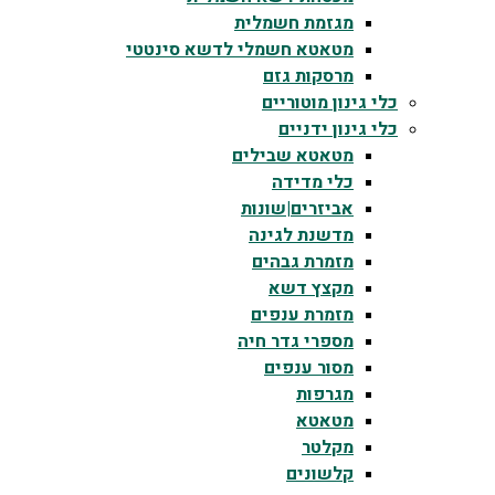
מגזמת חשמלית
מטאטא חשמלי לדשא סינטטי
מרסקות גזם
כלי גינון מוטוריים
כלי גינון ידניים
מטאטא שבילים
כלי מדידה
אביזרים|שונות
מדשנת לגינה
מזמרת גבהים
מקצץ דשא
מזמרת ענפים
מספרי גדר חיה
מסור ענפים
מגרפות
מטאטא
מקלטר
קלשונים