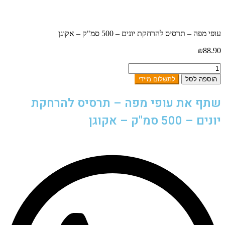
עופי מפה – תרסיס להרחקת יונים – 500 סמ"ק – אקוגן
₪
88.90
כמות
של
הוספה לסל
לתשלום מיידי
עופי
מפה
שתף את עופי מפה – תרסיס להרחקת
–
תרסיס
יונים – 500 סמ"ק – אקוגן
להרחקת
יונים
–
500
סמ"ק
–
אקוגן