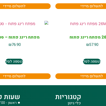
לתשלום מיידי
לתשלום מיידי
ג פתוח
מפתח רינג פתוח – סט 6 יח
₪
76.90
₪
57.90
הוספה לסל
הוספה לסל
לתשלום מיידי
לתשלום מיידי
קטגוריות
שעות פ
כלי גינון
ראשון - 08:00-17:00