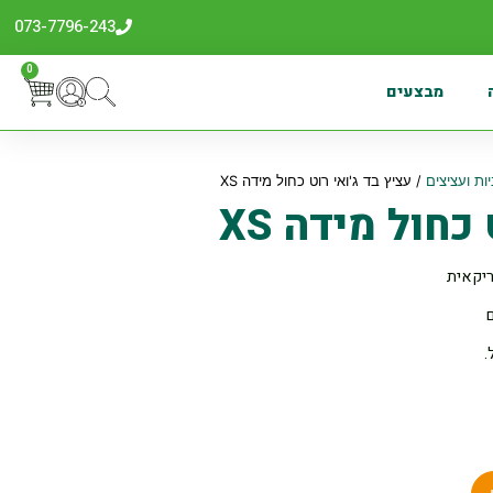
073-7796-243
0
מבצעים
ות ועציצים
/ עציץ בד ג'ואי רוט כחול מידה XS
כחול מידה XS
ם