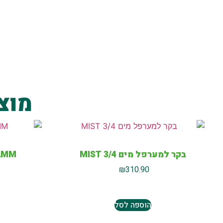
מוצ
בקר למערפל מים MIST 3/4
32MM מפתח רינ
₪
310.90
הוספה לסל