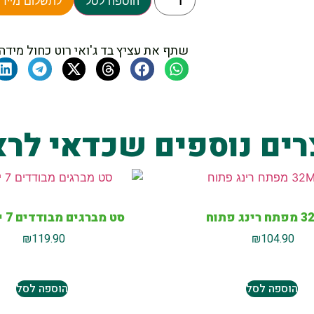
הוספה לסל
לתשלום מיידי
שתף את עציץ בד ג'ואי רוט כחול מידה XS
רים נוספים שכדאי לרא
ג פתוח
סט מברגים מבודדים 7 יח׳ VDE
₪
119.90
₪
104.90
הוספה לסל
הוספה לסל