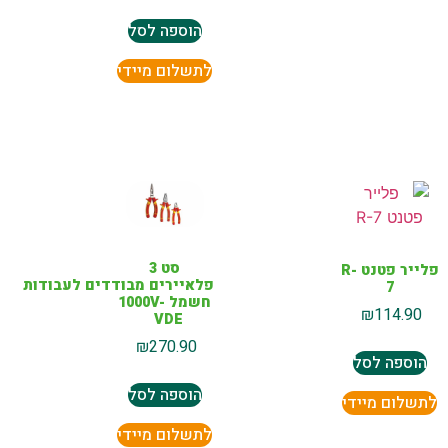
הוספה לסל
לתשלום מיידי
סט 3
פלייר פטנט R-
פלאיירים מבודדים לעבודות
7
חשמל 1000V-
₪
114.90
VDE
₪
270.90
הוספה לסל
הוספה לסל
לתשלום מיידי
לתשלום מיידי