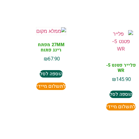
27MM מפתח
רינג פתוח
₪
67.90
פלייר פטנט 5-
WR
הוספה לסל
₪
145.90
לתשלום מיידי
הוספה לסל
לתשלום מיידי