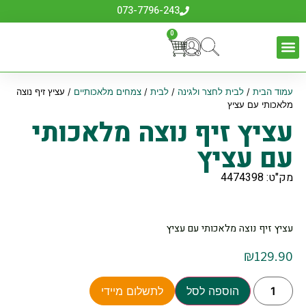
073-7796-243
0
עמוד הבית
/
לבית לחצר ולגינה
/
לבית
/
צמחים מלאכותיים
/ עציץ זיף נוצה
מלאכותי עם עציץ
עציץ זיף נוצה מלאכותי
עם עציץ
מק"ט: 4474398
עציץ זיף נוצה מלאכותי עם עציץ
₪
129.90
הוספה לסל
לתשלום מיידי