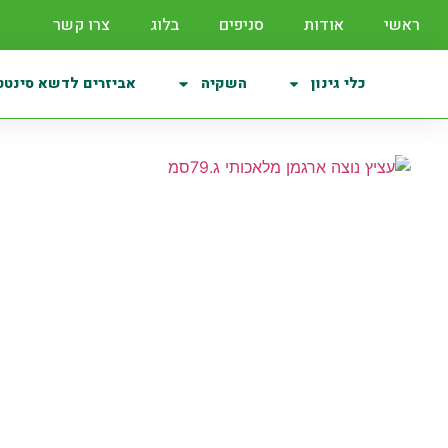
ראשי
אודות
סניפים
בלוג
צרו קשר
כלי גינון
השקיה
אביזרים לדשא סינטט