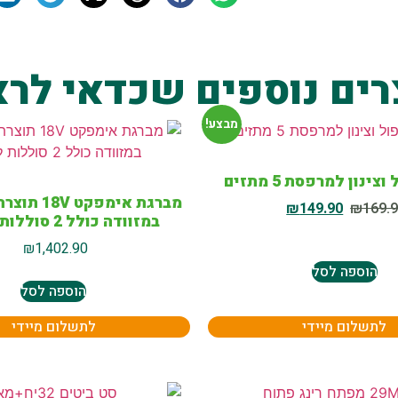
רים נוספים שכדאי לרא
מבצע!
ינון למרפסת 5 מתזים
₪
149.90
₪
169.
במזוודה כולל 2 סוללות ליתיום
₪
1,402.90
הוספה לסל
הוספה לסל
לתשלום מיידי
לתשלום מיידי