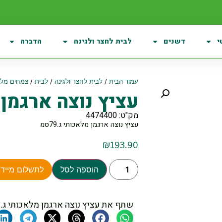
י
דשנים
לבית לחצר ולגינה
הדברה
עמוד הבית
/
לבית לחצר ולגינה
/
לבית
/
צמחים מלא
עציץ נוצה ארגמן מל
מק"ט: 4474400
עציץ נוצה ארגמן מלאכותי ג.79סמ
₪
193.90
הוספה לסל
לתשלום מיידי
שתף את עציץ נוצה ארגמן מלאכותי ג.79סמ