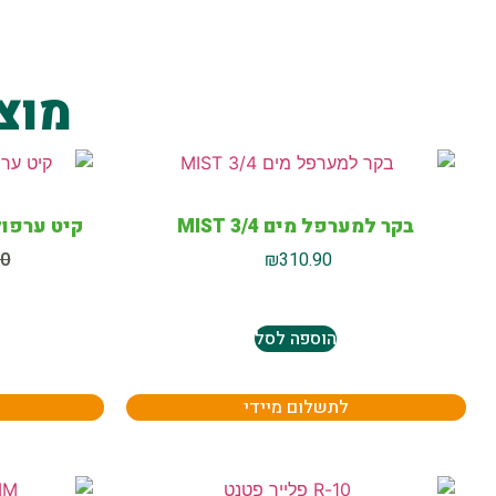
מוצ
בקר למערפל מים MIST 3/4
קיט ערפול וצ
90
₪
310.90
הוספה לסל
לתשלום מיידי