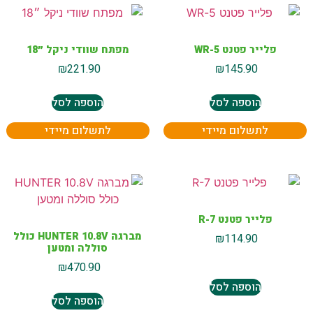
פלייר פטנט 5-WR
מפתח שוודי ניקל ״18
₪
221.90
₪
145.90
הוספה לסל
הוספה לסל
לתשלום מיידי
לתשלום מיידי
פלייר פטנט R-7
מברגה HUNTER 10.8V כולל
₪
114.90
סוללה ומטען
₪
470.90
הוספה לסל
הוספה לסל