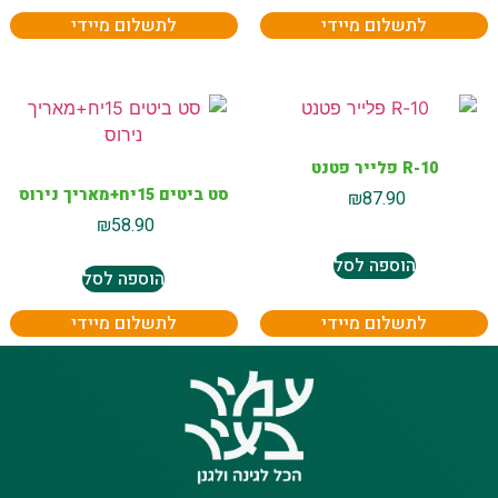
לתשלום מיידי
לתשלום מיידי
10-R פלייר פטנט
סט ביטים 15יח+מאריך נירוס
₪
87.90
₪
58.90
הוספה לסל
הוספה לסל
לתשלום מיידי
לתשלום מיידי