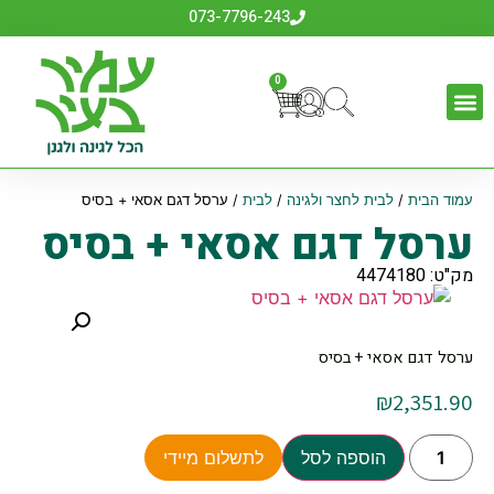
073-7796-243
0
עמוד הבית
/
לבית לחצר ולגינה
/
לבית
/ ערסל דגם אסאי + בסיס
ערסל דגם אסאי + בסיס
מק"ט: 4474180
ערסל דגם אסאי + בסיס
₪
2,351.90
הוספה לסל
לתשלום מיידי