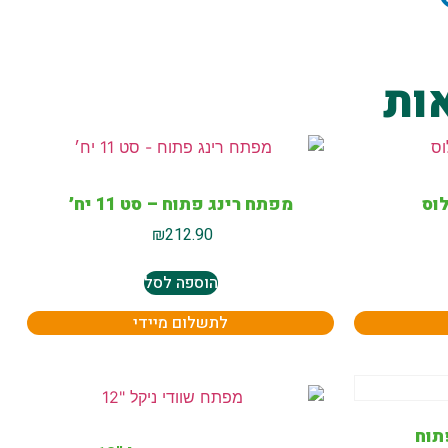
ות
וס
מפתח רינג פתוח – סט 11 יח׳
₪
212.90
הוספה לסל
לתשלום מיידי