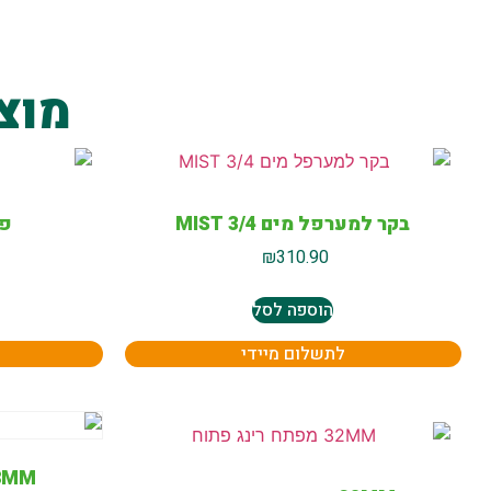
מוצ
בקר למערפל מים MIST 3/4
פל
₪
310.90
הוספה לסל
לתשלום מיידי
28MM מפתח רינ