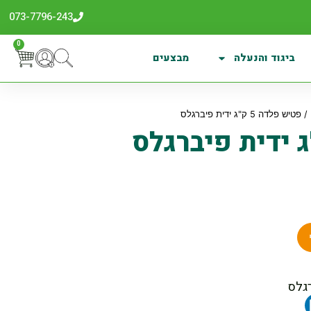
073-7796-243
0
ביגוד והנעלה
מבצעים
/ פטיש פלדה 5 ק"ג ידית פיברגלס