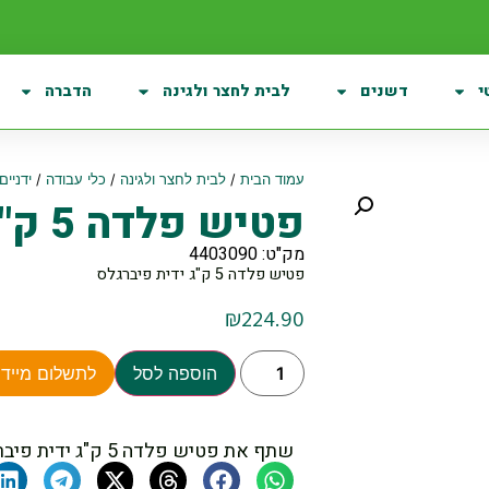
י
דשנים
לבית לחצר ולגינה
הדברה
עמוד הבית
/
לבית לחצר ולגינה
/
כלי עבודה
/
ידניים
פטיש פלדה 5 ק"ג ידית פיברגלס
מק"ט: 4403090
פטיש פלדה 5 ק"ג ידית פיברגלס
₪
224.90
הוספה לסל
לתשלום מיידי
שתף את פטיש פלדה 5 ק"ג ידית פיברגלס