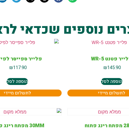
רים נוספים שכדאי לרא
ייר פטנט 5-WR
פלייר ספייסר לפיל
₪
117.90
₪
145.90
הוספה לסל
הוספה לסל
לתשלום מיידי
לתשלום מיידי
ג פתוח
30MM מפתח רינג פתוח