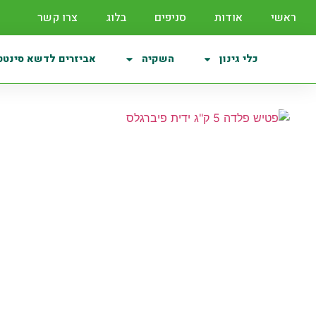
ראשי
אודות
סניפים
בלוג
צרו קשר
כלי גינון
השקיה
אביזרים לדשא סינטט