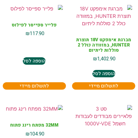
פלייר ספייסר לפילוס
₪
117.90
מברגת אימפקט 18V תוצרת
HUNTER, במזוודה כולל 2
סוללות ליתיום
₪
1,402.90
הוספה לסל
הוספה לסל
לתשלום מיידי
לתשלום מיידי
32MM מפתח רינג פתוח
₪
104.90