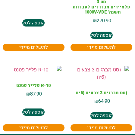
סט 3
פלאיירים מבודדים לעבודות
חשמל 1000V-VDE
₪
270.90
הוספה לסל
הוספה לסל
לתשלום מיידי
לתשלום מיידי
10-R פלייר פטנט
(סט מברגים 3 צבעים (6יח
₪
87.90
₪
64.90
הוספה לסל
הוספה לסל
לתשלום מיידי
לתשלום מיידי