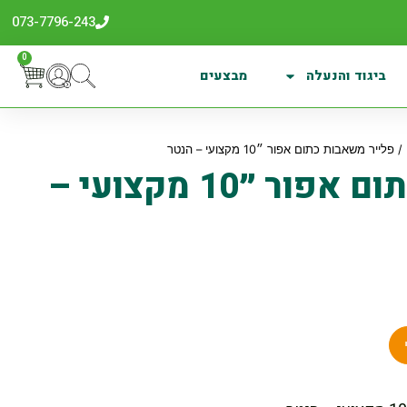
073-7796-243
0
ביגוד והנעלה
מבצעים
/ פלייר משאבות כתום אפור ״10 מקצועי – הנטר
פלייר משאבות כתום אפור ״10 מקצועי –