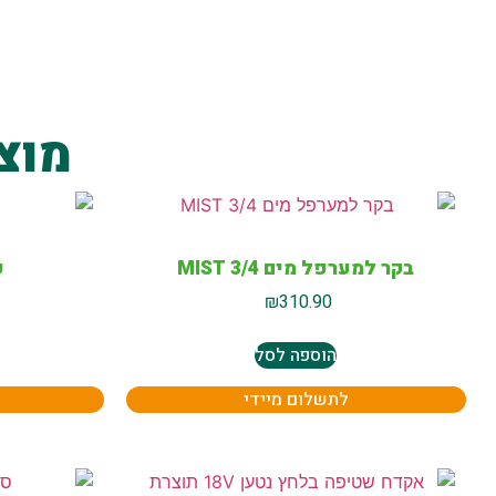
מוצ
בקר למערפל מים MIST 3/4
פ
₪
310.90
הוספה לסל
לתשלום מיידי