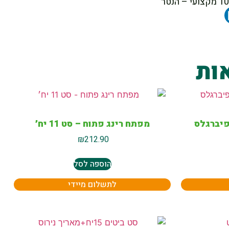
ות
מפתח רינג פתוח – סט 11 יח׳
₪
212.90
הוספה לסל
לתשלום מיידי