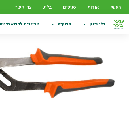
ראשי
אודות
סניפים
בלוג
צרו קשר
כלי גינון
השקיה
אביזרים לדשא סינטט