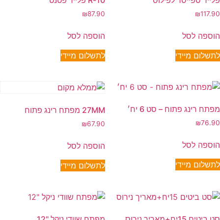
פלייר ספייסר לפילוס
10-R פלייר פטנט
₪
87.90
₪
117.90
הוספה לסל
הוספה לסל
לתשלום מיידי
לתשלום מיידי
מפתח רינג פתוח – סט 6 יח׳
27MM מפתח רינג פתוח
₪
76.90
₪
67.90
הוספה לסל
הוספה לסל
לתשלום מיידי
לתשלום מיידי
סט ביטים 15יח+מאריך נירוס
מפתח שוודי ניקל "12