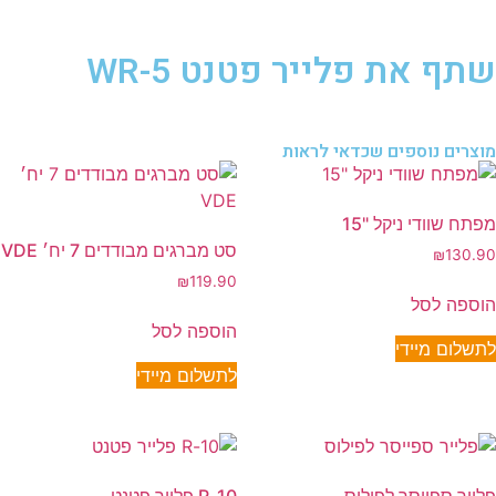
שתף את פלייר פטנט 5-WR
מוצרים נוספים שכדאי לראות
מפתח שוודי ניקל "15
סט מברגים מבודדים 7 יח׳ VDE
₪
130.90
₪
119.90
הוספה לסל
הוספה לסל
לתשלום מיידי
לתשלום מיידי