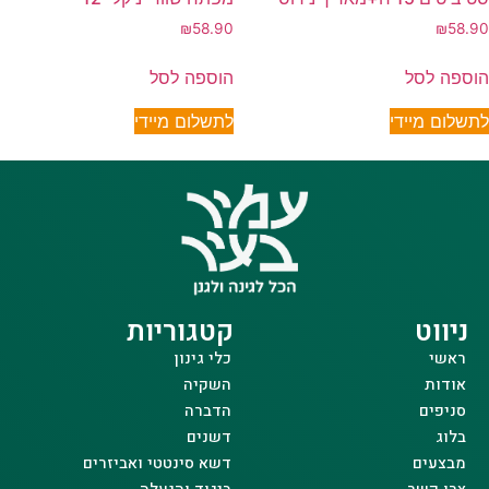
₪
58.90
₪
58.90
הוספה לסל
הוספה לסל
לתשלום מיידי
לתשלום מיידי
ניווט
קטגוריות
ראשי
כלי גינון
אודות
השקיה
סניפים
הדברה
בלוג
דשנים
מבצעים
דשא סינטטי ואביזרים