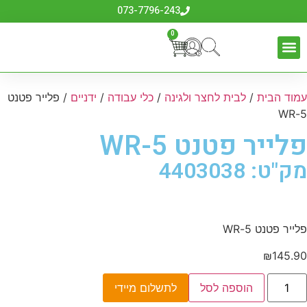
073-7796-243
0
עמוד הבית
/
לבית לחצר ולגינה
/
כלי עבודה
/
ידניים
/ פלייר פטנט
5-WR
פלייר פטנט 5-WR
מק"ט: 4403038
פלייר פטנט 5-WR
₪
145.90
הוספה לסל
לתשלום מיידי