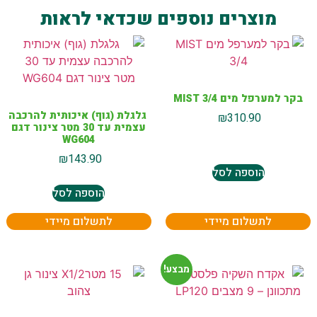
מוצרים נוספים שכדאי לראות
בקר למערפל מים MIST 3/4
גלגלת (גוף) איכותית להרכבה
₪
310.90
עצמית עד 30 מטר צינור דגם
WG604
₪
143.90
הוספה לסל
הוספה לסל
לתשלום מיידי
לתשלום מיידי
מבצע!