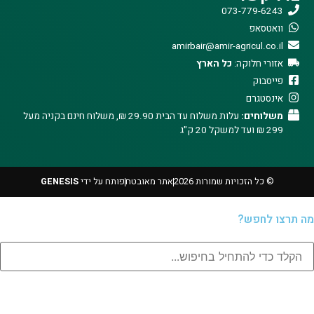
073-779-6243
וואטסאפ
amirbair@amir-agricul.co.il
אזורי חלוקה:
כל הארץ
פייסבוק
אינסטגרם
משלוחים:
עלות משלוח עד הבית 29.90 ₪, משלוח חינם בקניה מעל
299 ₪ ועד למשקל 20 ק"ג
© כל הזכויות שמורות 2026
אתר מאובטח
פותח על ידי
GENESIS
מה תרצו לחפש?