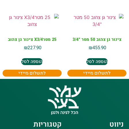
צינור גן צהוב 50 מטר "3/4
25 מטרX3/4 צינור גן צהוב
₪
227.90
₪
455.90
הוספה לסל
הוספה לסל
לתשלום מיידי
לתשלום מיידי
ניווט
קטגוריות