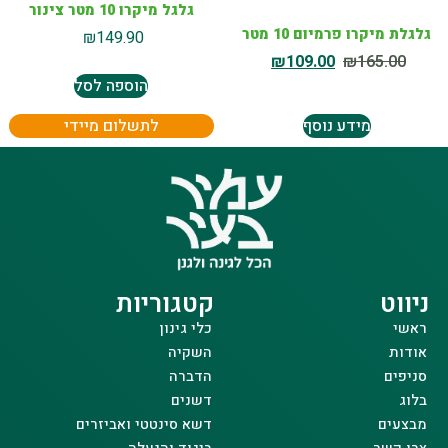
גלגל מיקרו 10 מטר צינור
גלגלת מיקרו פרמיום 10 מטר
₪
149.90
₪
109.00
₪
165.00
הוספה לסל
מידע נוסף
לתשלום מיידי
ניווט
קטגוריות
ראשי
כלי גינון
אודות
השקיה
סניפים
הדברה
בלוג
דשנים
מבצעים
דשא סינטטי ואביזרים