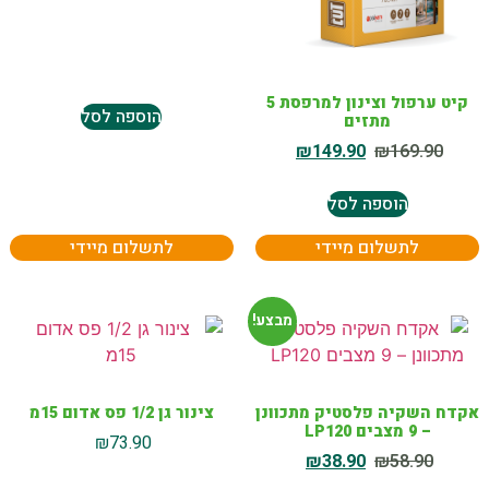
קיט ערפול וצינון למרפסת 5
הוספה לסל
מתזים
₪
149.90
₪
169.90
הוספה לסל
לתשלום מיידי
לתשלום מיידי
מבצע!
אקדח השקיה פלסטיק מתכוונן
צינור גן 1/2 פס אדום 15מ
– 9 מצבים LP120
₪
73.90
₪
38.90
₪
58.90