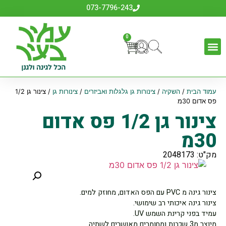
073-7796-243
0
עמוד הבית
/
השקיה
/
צינורות גן גלגלות ואביזרים
/
צינורות גן
/ צינור גן 1/2
פס אדום 30מ
צינור גן 1/2 פס אדום
30מ
מק"ט: 2048173
צינור גינה מ PVC עם הפס האדום, מחוזק למים.
צינור גינה איכותי רב שימושי.
עמיד בפני קרינת השמש UV.
מיוצר מ3 שכבות ומחומרים מאושרים לשתיה.