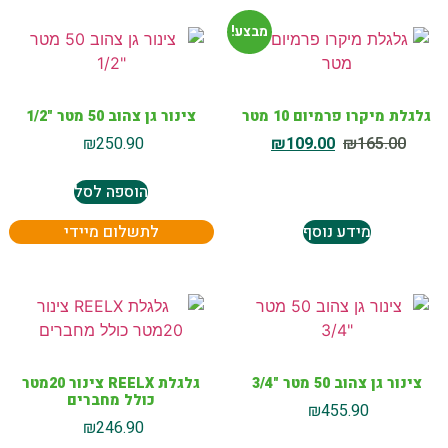
מבצע!
גלגלת מיקרו פרמיום 10 מטר
צינור גן צהוב 50 מטר "1/2
₪
250.90
₪
109.00
₪
165.00
הוספה לסל
מידע נוסף
לתשלום מיידי
צינור גן צהוב 50 מטר "3/4
גלגלת REELX צינור 20מטר
כולל מחברים
₪
455.90
₪
246.90