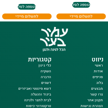
הוספה לסל
הוספה לסל
לתשלום מיידי
לתשלום מיידי
ניווט
קטגוריות
ראשי
כלי גינון
אודות
השקיה
סניפים
הדברה
בלוג
דשנים
מבצעים
דשא סינטטי ואביזרים
צרו קשר
ביגוד והנעלה
תקנון אתר
לבית לחצר ולגינה
הצהרת נגישות
טרקטורוני כיסוח