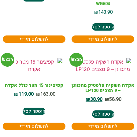
WG604
₪
143.90
הוספה לסל
לתשלום מיידי
לתשלום מיידי
מבצע!
מבצע!
אקדח השקיה פלסטיק מתכוונן
קפיצינור 15 מטר כולל אקדח
– 9 מצבים LP120
₪
119.00
₪
163.00
₪
38.90
₪
58.90
הוספה לסל
הוספה לסל
לתשלום מיידי
לתשלום מיידי