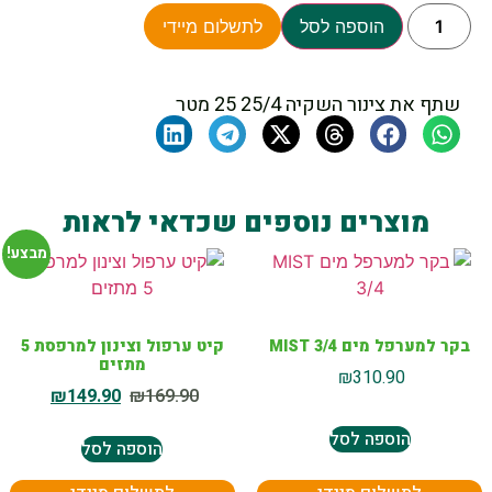
הוספה לסל
לתשלום מיידי
שתף את צינור השקיה ‎25 25/4 מטר
מוצרים נוספים שכדאי לראות
מבצע!
בקר למערפל מים MIST 3/4
קיט ערפול וצינון למרפסת 5
מתזים
₪
310.90
₪
149.90
₪
169.90
הוספה לסל
הוספה לסל