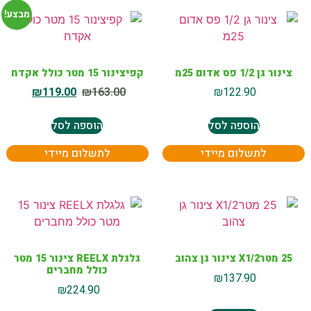
מבצע!
צינור גן 1/2 פס אדום 25מ
קפיצינור 15 מטר כולל אקדח
₪
119.00
₪
163.00
₪
122.90
הוספה לסל
הוספה לסל
לתשלום מיידי
לתשלום מיידי
25 מטרX1/2 צינור גן צהוב
גלגלת REELX צינור 15 מטר
כולל מחברים
₪
137.90
₪
224.90