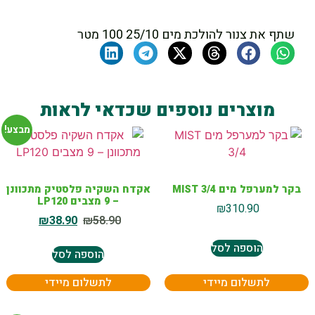
שתף את צנור להולכת מים 25/10 100 מטר
מוצרים נוספים שכדאי לראות
מבצע!
בקר למערפל מים MIST 3/4
אקדח השקיה פלסטיק מתכוונן
– 9 מצבים LP120
₪
310.90
₪
38.90
₪
58.90
הוספה לסל
הוספה לסל
לתשלום מיידי
לתשלום מיידי