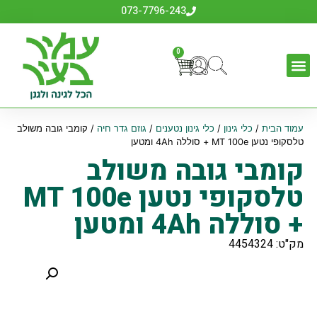
073-7796-243
0
עמוד הבית
/
כלי גינון
/
כלי גינון נטענים
/
גוזם גדר חיה
/ קומבי גובה משולב
טלסקופי נטען MT 100e + סוללה 4Ah ומטען
קומבי גובה משולב
טלסקופי נטען MT 100e
+ סוללה 4Ah ומטען
מק"ט: 4454324