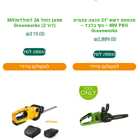
מכסחת דשא “21 הנעה עצמית
מטען כפול 2A לסוללות24V
80V PRO – גוף בלבד –
(דור 2) Greenworks
Greenworks
₪
319.00
₪
2,889.00
הוספה לסל
הוספה לסל
לתשלום מיידי
לתשלום מיידי