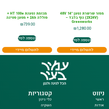
מסור שרשרת נטען “14 48V
מגזמת נטענת HT 100e +
(2X24V) גוף בלבד –
סוללה 2Ah + מטען סטיגה
Greenworks
₪
739.00
₪
1,280.00
הוספה לסל
הוספה לסל
לתשלום מיידי
לתשלום מיידי
ניווט
קטגוריות
ראשי
כלי גינון
אודות
השקיה