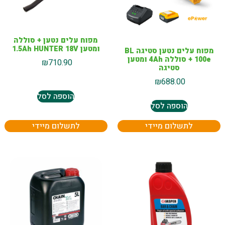
מפוח עלים נטען + סוללה
ומטען 1.5Ah HUNTER 18V
מפוח עלים נטען סטיגה BL
100e + סוללה 4Ah ומטען
₪
710.90
סטיגה
₪
688.00
הוספה לסל
הוספה לסל
לתשלום מיידי
לתשלום מיידי