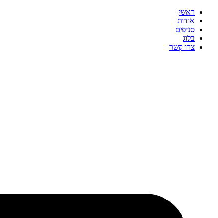
ראשי
אודות
סניפים
בלוג
צרו קשר