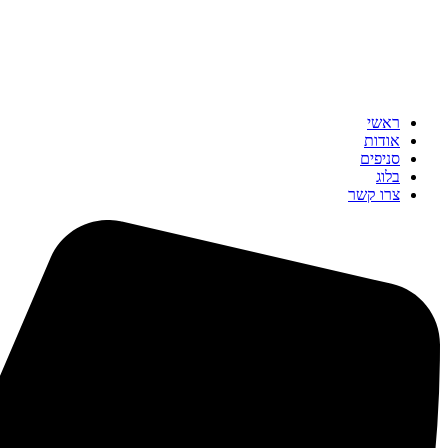
ראשי
אודות
סניפים
בלוג
צרו קשר