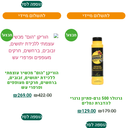
הוספה לסל
לתשלום מיידי
לתשלום מיידי
מבצע!
מבצע!
הוריקן "הום" מכשיר עוצמתי
ללכידת יתושים, זבובים,
ברחשים, חרקים מעופפים
ופרפרי עש
₪
269.00
₪
422.00
גרנולר 500 גרם-פתיון גרגרי
להדברת נמלים
₪
129.00
₪
179.00
הוספה לסל
הוספה לסל