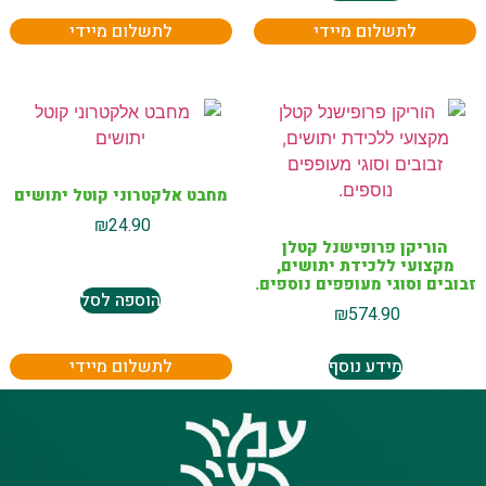
לתשלום מיידי
לתשלום מיידי
מחבט אלקטרוני קוטל יתושים
₪
24.90
הוריקן פרופישנל קטלן
מקצועי ללכידת יתושים,
זבובים וסוגי מעופפים נוספים.
הוספה לסל
₪
574.90
מידע נוסף
לתשלום מיידי