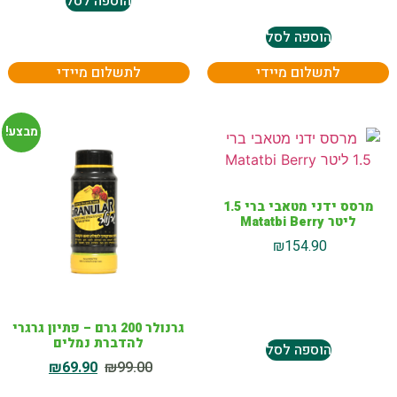
הוספה לסל
הוספה לסל
לתשלום מיידי
לתשלום מיידי
מבצע!
מרסס ידני מטאבי ברי 1.5
ליטר Matatbi Berry
₪
154.90
גרנולר 200 גרם – פתיון גרגרי
להדברת נמלים
הוספה לסל
₪
69.90
₪
99.00