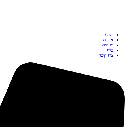
ראשי
אודות
סניפים
בלוג
צרו קשר