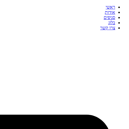
ראשי
אודות
סניפים
בלוג
צרו קשר