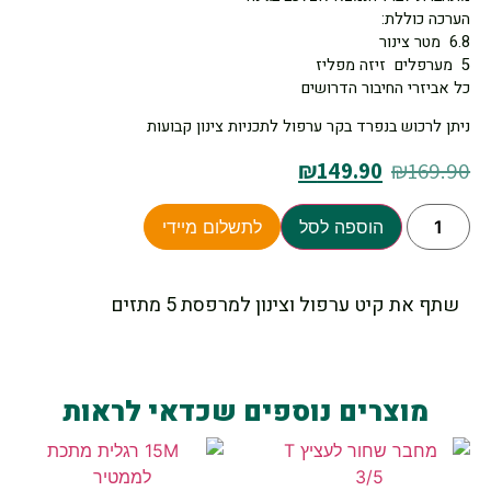
הערכה כוללת:
6.8 מטר צינור
5 מערפלים זיזה מפליז
כל אביזרי החיבור הדרושים
ניתן לרכוש בנפרד בקר ערפול לתכניות צינון קבועות
₪
149.90
₪
169.90
הוספה לסל
לתשלום מיידי
שתף את קיט ערפול וצינון למרפסת 5 מתזים
מוצרים נוספים שכדאי לראות