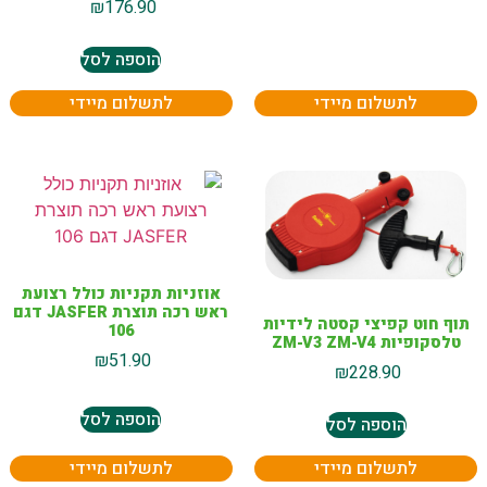
₪
176.90
הוספה לסל
לתשלום מיידי
לתשלום מיידי
אוזניות תקניות כולל רצועת
ראש רכה תוצרת JASFER דגם
תוף חוט קפיצי קסטה לידיות
106
טלסקופיות ZM-V3 ZM-V4
₪
51.90
₪
228.90
הוספה לסל
הוספה לסל
לתשלום מיידי
לתשלום מיידי