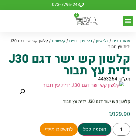
073-7796-243
0
עמוד הבית
/
כלי גינון
/
כלי גינון ידניים
/
קלשונים
/ קלשון קש ישר דגם J30
ידית עץ תבור
קלשון קש ישר דגם J30
ידית עץ תבור
מק"ט: 4453264
קלשון קש ישר דגם J30 ידית עץ תבור
₪
129.90
הוספה לסל
לתשלום מיידי