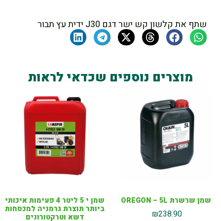
שתף את קלשון קש ישר דגם J30 ידית עץ תבור
מוצרים נוספים שכדאי לראות
שמן שרשרת OREGON – 5L
שמן י 5 ליטר 4 פעימות איכותי
ביותר תוצרת גרמניה למכסחות
₪
238.90
דשא וטרקטורונים