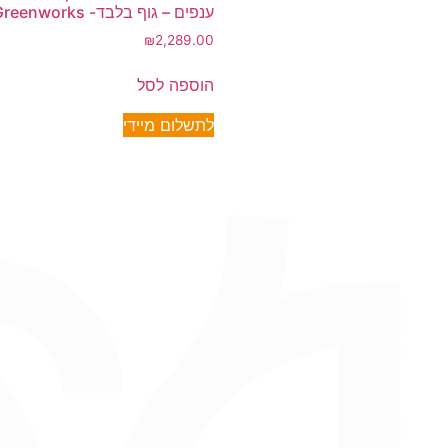
ענפים – גוף בלבד- Greenworks
₪
2,289.00
הוספה לסל
לתשלום מיידי