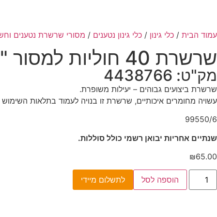
עמוד הבית
/
כלי גינון
/
כלי גינון נטענים
/
מסורי שרשרת נטענים וחש
שרשרת 40 חוליות למסור "10 24V
מק"ט: 4438766
שרשרת ביצועים גבוהים – יעילות משופרת.
עשויה מחומרים איכותיים, שרשרת זו בנויה לעמוד בתלאות השימוש 
99550/6
שנתיים אחריות יבואן רשמי כולל סוללות.
₪
65.00
הוספה לסל
לתשלום מיידי