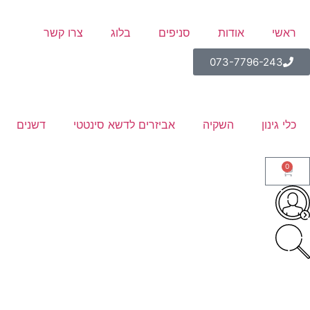
ראשי
אודות
סניפים
בלוג
צרו קשר
073-7796-243
כלי גינון
השקיה
אביזרים לדשא סינטטי
דשנים
0