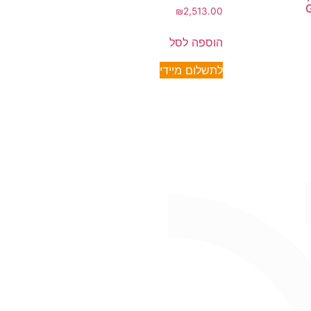
₪
2,513.00
הוספה לסל
לתשלום מיידי