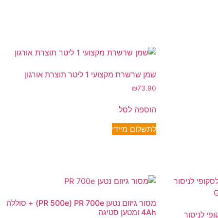
שמן שרשרת מקצועי 1 ליטר תוצרת אורגון
₪
73.90
הוספה לסל
לתשלום מיידי
מסור גיזום נטען PR 500e) PR 700e) + סוללה
4Ah ומטען סטיגה
 מוט טלסקופי לניסור