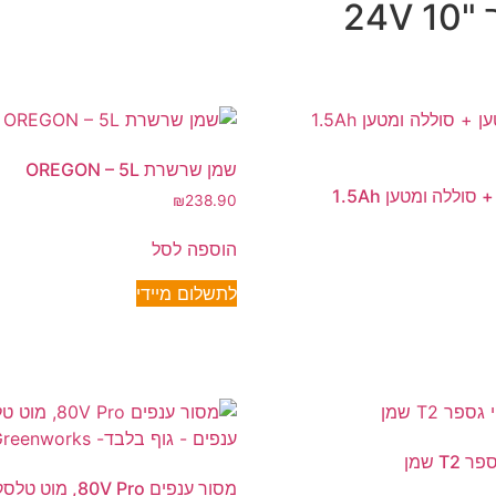
שמן שרשרת OREGON – 5L
מפוח עלים נטען + סוללה ומטען 1.5Ah
₪
238.90
הוספה לסל
לתשלום מיידי
מסור ענפים 80V Pro,