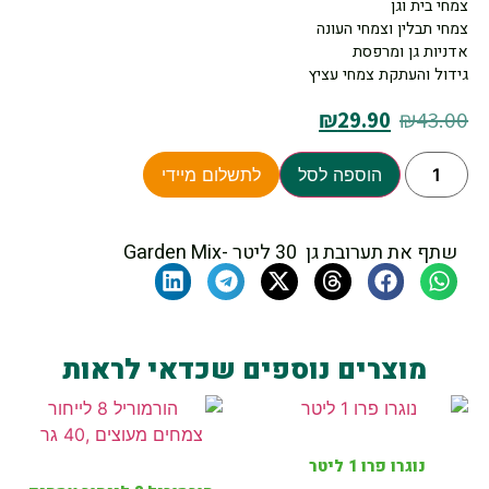
צמחי בית וגן
צמחי תבלין וצמחי העונה
אדניות גן ומרפסת
גידול והעתקת צמחי עציץ
₪
29.90
₪
43.00
הוספה לסל
לתשלום מיידי
שתף את תערובת גן 30 ליטר -Garden Mix
מוצרים נוספים שכדאי לראות
נוגרו פרו 1 ליטר