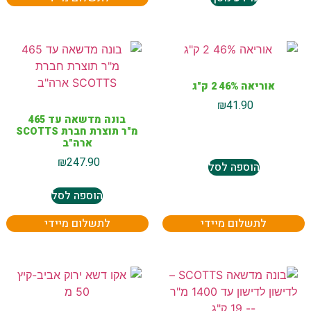
אוריאה 46% 2 ק"ג
₪
41.90
בונה מדשאה עד 465
מ"ר תוצרת חברת SCOTTS
ארה"ב
₪
247.90
הוספה לסל
הוספה לסל
לתשלום מיידי
לתשלום מיידי