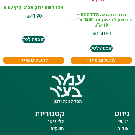
אקו דשא ירוק אביב-קיץ 50 מ
בונה מדשאה SCOTTS –
₪
41.90
לדישון לדישון עד 1400 מ"ר —
19 ק"ג
₪
550.90
הוספה לסל
הוספה לסל
לתשלום מיידי
לתשלום מיידי
ניווט
קטגוריות
ראשי
כלי גינון
אודות
השקיה