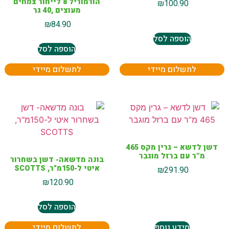
הורמוריל 8 לייחור צמחים
₪
100.90
מעוצים ,40 גר
₪
84.90
הוספה לסל
הוספה לסל
לתשלום מיידי
לתשלום מיידי
דשן לדשא – גרין מקס 465
מ”ר עם ברזל מוגבר
בונה מדשאה- דשן בשחרור
איטי ל-150מ"ר, SCOTTS
₪
291.90
₪
120.90
הוספה לסל
מידע נוסף
לתשלום מיידי