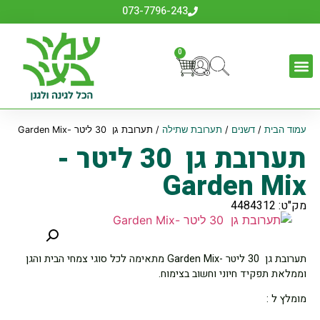
073-7796-243
0
עמוד הבית
/
דשנים
/
תערובת שתילה
/ תערובת גן 30 ליטר -Garden Mix
תערובת גן 30 ליטר -
Garden Mix
מק"ט: 4484312
תערובת גן 30 ליטר -Garden Mix מתאימה לכל סוגי צמחי הבית והגן
וממלאת תפקיד חיוני וחשוב בצימוח.
מומלץ ל :