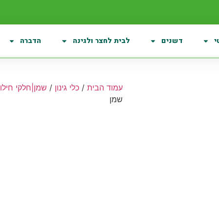
י
דשנים
לבית לחצר ולגינה
הדברה
עמוד הבית
/
כלי גינון
/
שמן|חלקי חילו
שמן