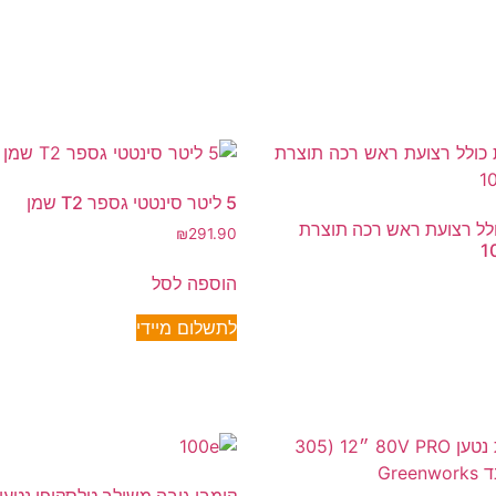
5 ליטר סינטטי גספר T2 שמן
כולל רצועת ראש רכה תוצרת
₪
291.90
הוספה לסל
לתשלום מיידי