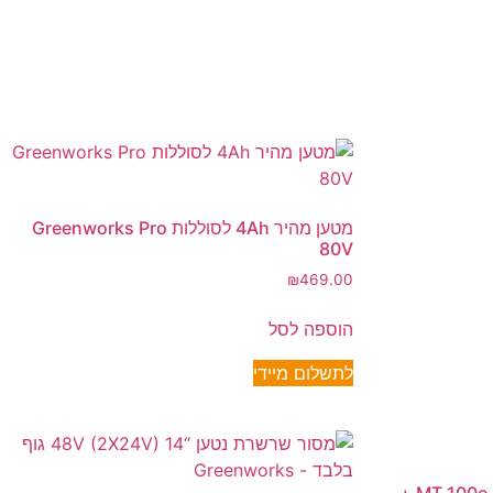
מטען מהיר 4Ah לסוללות Greenworks Pro
80V
₪
469.00
הוספה לסל
לתשלום מיידי
קומבי גובה משולב טלסקופי נטען MT 100e +