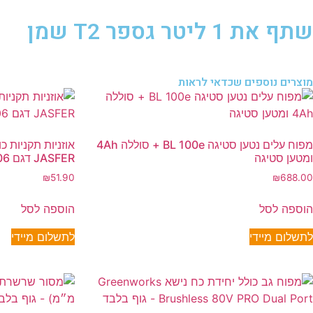
שתף את 1 ליטר גספר T2 שמן
מוצרים נוספים שכדאי לראות
מפוח עלים נטען סטיגה BL 100e + סוללה 4Ah
אוזניות תקניות 
ומטען סטיגה
JASFER דגם 106
₪
51.90
₪
688.00
הוספה לסל
הוספה לסל
לתשלום מיידי
לתשלום מיידי