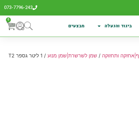
073-7796-243
0
ביגוד והנעלה
מבצעים
ף|אחזקה ותחזוקה
/
שמן לשרשרת|שמן מנוע
/ 1 ליטר גספר T2