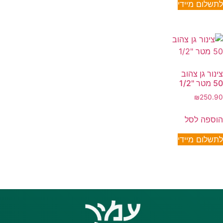
לתשלום מיידי
צינור גן צהוב
50 מטר "1/2
₪
250.90
הוספה לסל
לתשלום מיידי