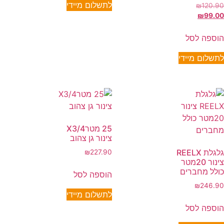
לתשלום מיידי
₪
120.90
₪
99.00
הוספה לסל
לתשלום מיידי
25 מטרX3/4
צינור גן צהוב
גלגלת REELX
₪
227.90
צינור 20מטר
כולל מחברים
הוספה לסל
₪
246.90
לתשלום מיידי
הוספה לסל