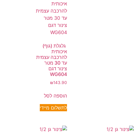
גלגלת (גוף)
איכותית
להרכבה עצמית
עד 30 מטר
צינור דגם
WG604
₪
143.90
הוספה לסל
לתשלום מיידי